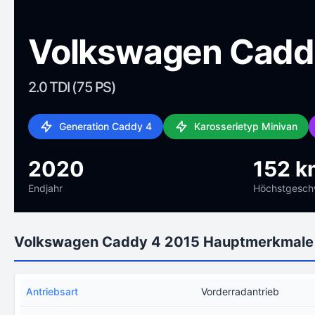
Volkswagen Cadd
2.0 TDI (75 PS)
Generation Caddy 4
Karosserietyp Minivan
2020
152 k
Endjahr
Höchstgeschw
Volkswagen Caddy 4 2015 Hauptmerkmale
Antriebsart
Vorderradantrieb