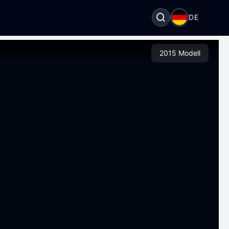
DE
2015 Modell