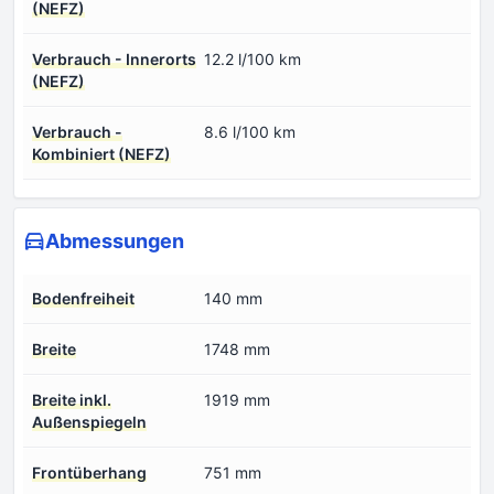
(NEFZ)
Verbrauch - Innerorts
12.2 l/100 km
(NEFZ)
Verbrauch -
8.6 l/100 km
Kombiniert (NEFZ)
Abmessungen
Bodenfreiheit
140 mm
Breite
1748 mm
Breite inkl.
1919 mm
Außenspiegeln
Frontüberhang
751 mm