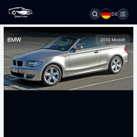
DE
BMW
2010 Modell