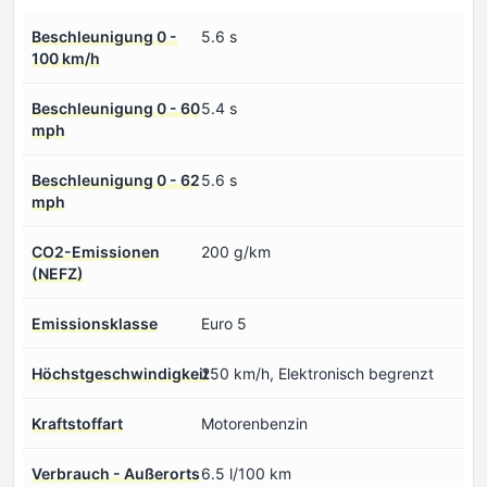
Beschleunigung 0 -
5.6 s
100 km/h
Beschleunigung 0 - 60
5.4 s
mph
Beschleunigung 0 - 62
5.6 s
mph
CO2-Emissionen
200 g/km
(NEFZ)
Emissionsklasse
Euro 5
Höchstgeschwindigkeit
250 km/h, Elektronisch begrenzt
Kraftstoffart
Motorenbenzin
Verbrauch - Außerorts
6.5 l/100 km