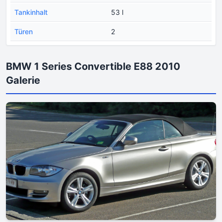
Tankinhalt
53 l
Türen
2
BMW 1 Series Convertible E88 2010
Galerie