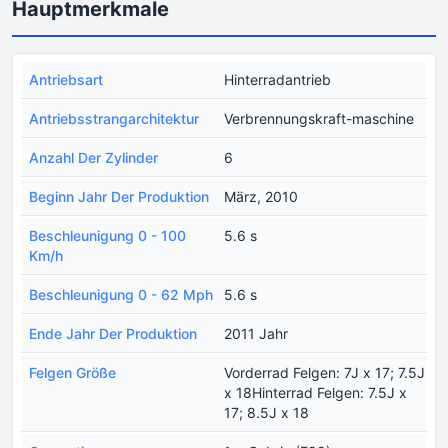
Hauptmerkmale
Antriebsart
Hinterradantrieb
Antriebsstrangarchitektur
Verbrennungskraft-maschine
Anzahl Der Zylinder
6
Beginn Jahr Der Produktion
März, 2010
Beschleunigung 0 - 100
5.6 s
Km/h
Beschleunigung 0 - 62 Mph
5.6 s
Ende Jahr Der Produktion
2011 Jahr
Felgen Größe
Vorderrad Felgen: 7J x 17; 7.5J
x 18Hinterrad Felgen: 7.5J x
17; 8.5J x 18