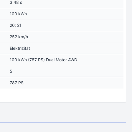
3.48 s
100 kWh
20; 21
252 km/h
Elektrizität
100 kWh (787 PS) Dual Motor AWD
5
787 PS