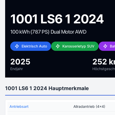
1001 LS6 1 2024
100 kWh (787 PS) Dual Motor AWD
Elektrisch Auto
Karosserietyp SUV
Ba
2025
252 k
Endjahr
Höchstgeschw
1001 LS6 1 2024 Hauptmerkmale
Antriebsart
Allradantrieb (4x4)