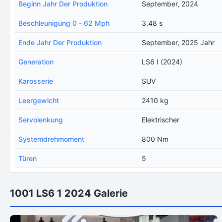
Beginn Jahr Der Produktion
September, 2024
Beschleunigung 0 - 62 Mph
3.48 s
Ende Jahr Der Produktion
September, 2025 Jahr
Generation
LS6 I (2024)
Karosserie
SUV
Leergewicht
2410 kg
Servolenkung
Elektrischer
Systemdrehmoment
800 Nm
Türen
5
1001 LS6 1 2024 Galerie