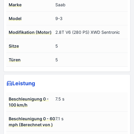
Marke
Saab
Model
9-3
Modifikation (Motor)
2.8T V6 (280 PS) XWD Sentronic
Sitze
5
Türen
5
Leistung
Beschleunigung 0 -
7.5 s
100 km/h
Beschleunigung 0 - 60
7.1 s
mph (Berechnet von )