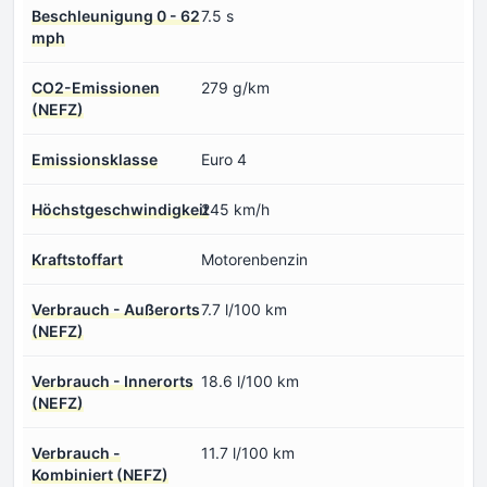
Beschleunigung 0 - 62
7.5 s
mph
CO2-Emissionen
279 g/km
(NEFZ)
Emissionsklasse
Euro 4
Höchstgeschwindigkeit
245 km/h
Kraftstoffart
Motorenbenzin
Verbrauch - Außerorts
7.7 l/100 km
(NEFZ)
Verbrauch - Innerorts
18.6 l/100 km
(NEFZ)
Verbrauch -
11.7 l/100 km
Kombiniert (NEFZ)