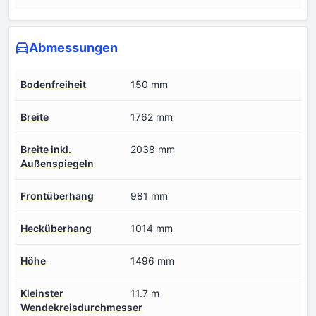
Abmessungen
Bodenfreiheit
150 mm
Breite
1762 mm
Breite inkl.
2038 mm
Außenspiegeln
Frontüberhang
981 mm
Hecküberhang
1014 mm
Höhe
1496 mm
Kleinster
11.7 m
Wendekreisdurchmesser