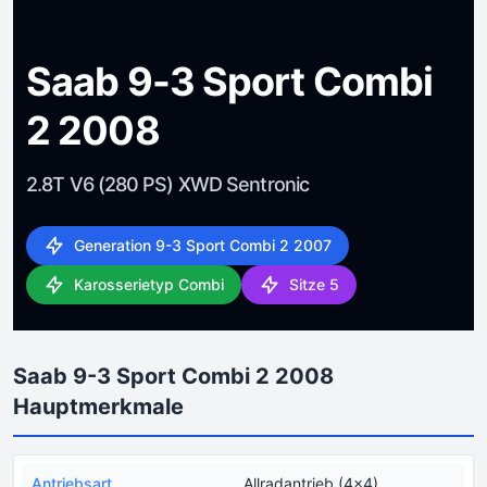
Saab 9-3 Sport Combi
2 2008
2.8T V6 (280 PS) XWD Sentronic
Generation 9-3 Sport Combi 2 2007
Karosserietyp Combi
Sitze 5
Saab 9-3 Sport Combi 2 2008
Hauptmerkmale
Antriebsart
Allradantrieb (4x4)