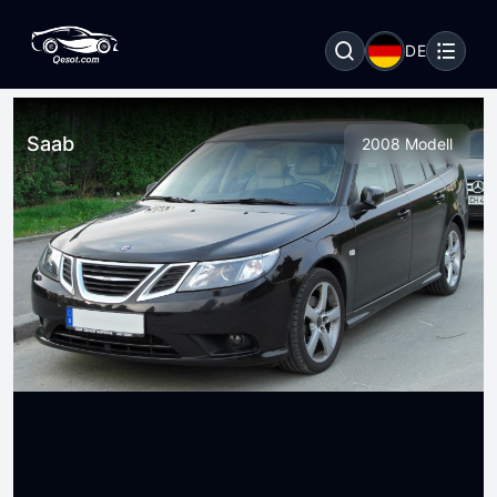
DE
Saab
2008 Modell