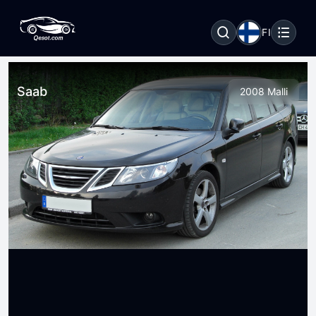
FI
Saab
2008 Malli