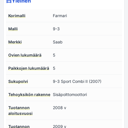
Yleinen
Korimalli
Farmari
Malli
9-3
Merkki
Saab
Ovien lukumäärä
5
Paikkojen lukumäärä
5
Sukupolvi
9-3 Sport Combi II (2007)
Tehoyksikön rakenne
Sisäpolttomoottori
Tuotannon
2008 v
aloitusvuosi
Tuotannon
2009 v