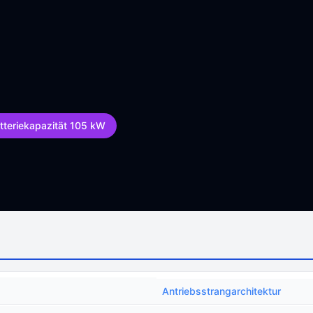
tteriekapazität 105 kW
Antriebsstrangarchitektur