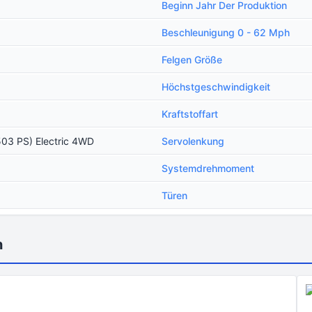
Beginn Jahr Der Produktion
Beschleunigung 0 - 62 Mph
Felgen Größe
Höchstgeschwindigkeit
Kraftstoffart
03 PS) Electric 4WD
Servolenkung
Systemdrehmoment
Türen
n