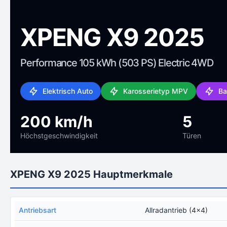
XPENG X9 2025
Performance 105 kWh (503 PS) Electric 4WD
Elektrisch Auto
Karosserietyp MPV
Ba
200 km/h
5
Höchstgeschwindigkeit
Türen
XPENG X9 2025 Hauptmerkmale
Antriebsart
Allradantrieb (4x4)