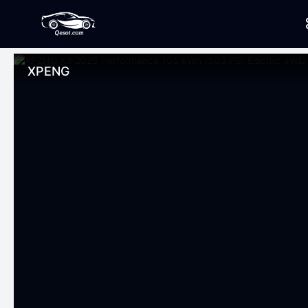
XPENG