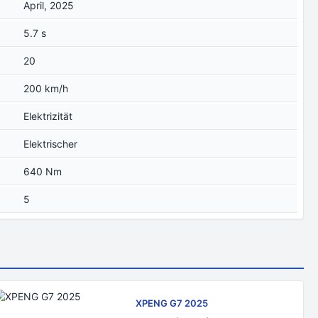
April, 2025
5.7 s
20
200 km/h
Elektrizität
Elektrischer
640 Nm
5
XPENG G7 2025