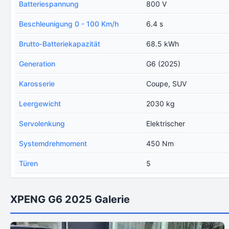
Batteriespannung
800 V
Beschleunigung 0 - 100 Km/h
6.4 s
Brutto-Batteriekapazität
68.5 kWh
Generation
G6 (2025)
Karosserie
Coupe, SUV
Leergewicht
2030 kg
Servolenkung
Elektrischer
Systemdrehmoment
450 Nm
Türen
5
XPENG G6 2025 Galerie