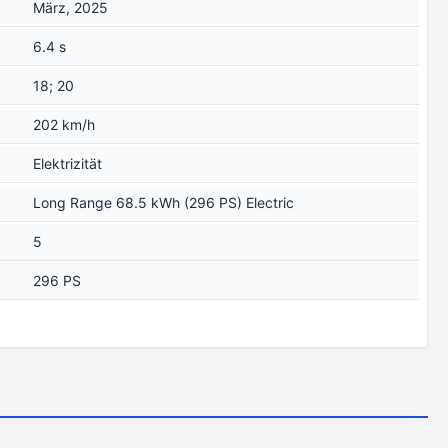
März, 2025
6.4 s
18; 20
202 km/h
Elektrizität
Long Range 68.5 kWh (296 PS) Electric
5
296 PS