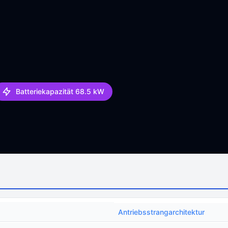
Batteriekapazität 68.5 kW
Antriebsstrangarchitektur