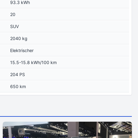
93.3 kWh
20
SUV
2040 kg
Elektrischer
15.5-15.8 kWh/100 km
204 PS
650 km