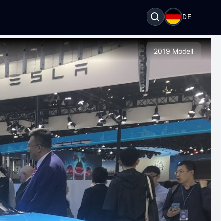
DE
2019 Modell