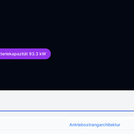
tteriekapazität 93.3 kW
Antriebsstrangarchitektur