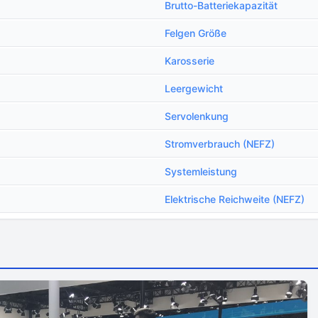
Brutto-Batteriekapazität
Felgen Größe
Karosserie
Leergewicht
Servolenkung
Stromverbrauch (NEFZ)
Systemleistung
Еlektrische Reichweite (NEFZ)