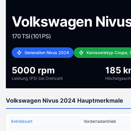
Volkswagen Nivu
170 TSI (101 PS)
Generation Nivus 2024
Karosserietyp Coupe,
5000 rpm
185 k
Leistung (PS) bei Drehzahl
Höchstgeschw
Volkswagen Nivus 2024 Hauptmerkmale
Antriebsart
Vorderradantrieb