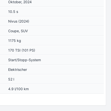
Oktober, 2024
10.5 s
Nivus (2024)
Coupe, SUV
1175 kg
170 TSI (101 PS)
Start/Stopp-System
Elektrischer
52 l
4.9 l/100 km