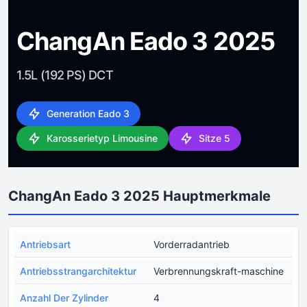
ChangAn Eado 3 2025
1.5L (192 PS) DCT
Generation Eado 3
Karosserietyp Limousine
Sitze 5
ChangAn Eado 3 2025 Hauptmerkmale
Antriebsart
Vorderradantrieb
Antriebsstrangarchitektur
Verbrennungskraft-maschine
Anzahl Der Zylinder
4