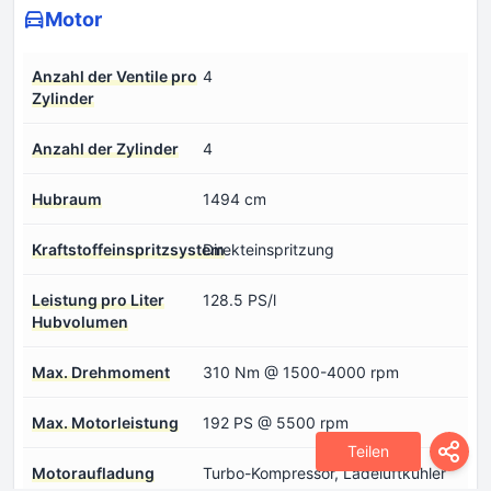
Motor
Anzahl der Ventile pro
4
Zylinder
Anzahl der Zylinder
4
Hubraum
1494 cm
Kraftstoffeinspritzsystem
Direkteinspritzung
Leistung pro Liter
128.5 PS/l
Hubvolumen
Max. Drehmoment
310 Nm @ 1500-4000 rpm
Max. Motorleistung
192 PS @ 5500 rpm
Teilen
Motoraufladung
Turbo-Kompressor, Ladeluftkühler