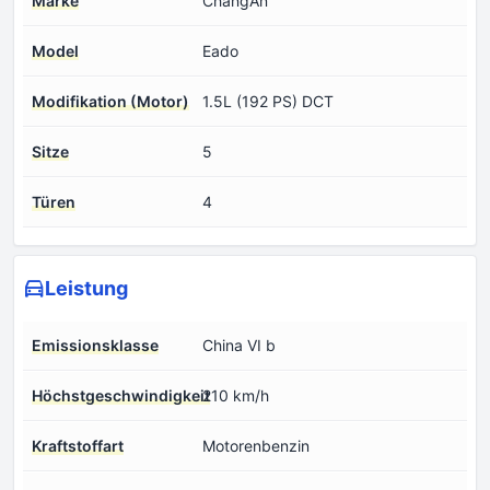
Marke
ChangAn
Model
Eado
Modifikation (Motor)
1.5L (192 PS) DCT
Sitze
5
Türen
4
Leistung
Emissionsklasse
China VI b
Höchstgeschwindigkeit
210 km/h
Kraftstoffart
Motorenbenzin