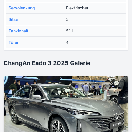
Servolenkung
Elektrischer
Sitze
5
Tankinhalt
51 l
Türen
4
ChangAn Eado 3 2025 Galerie