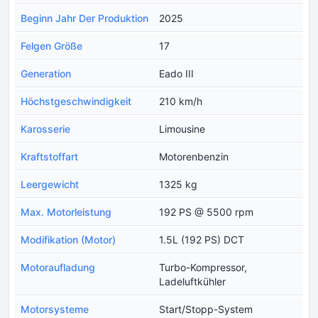
Beginn Jahr Der Produktion
2025
Felgen Größe
17
Generation
Eado III
Höchstgeschwindigkeit
210 km/h
Karosserie
Limousine
Kraftstoffart
Motorenbenzin
Leergewicht
1325 kg
Max. Motorleistung
192 PS @ 5500 rpm
Modifikation (Motor)
1.5L (192 PS) DCT
Motoraufladung
Turbo-Kompressor,
Ladeluftkühler
Motorsysteme
Start/Stopp-System