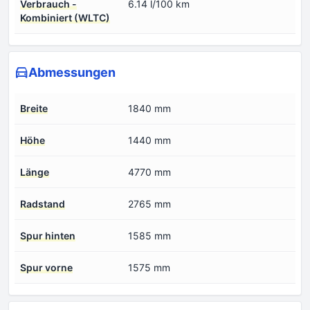
Verbrauch -
6.14 l/100 km
Kombiniert (WLTC)
Abmessungen
Breite
1840 mm
Höhe
1440 mm
Länge
4770 mm
Radstand
2765 mm
Spur hinten
1585 mm
Spur vorne
1575 mm