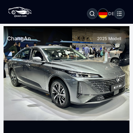
DE
ChangAn
2025 Modell