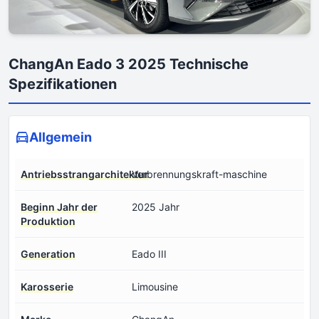
ChangAn Eado 3 2025 Technische
Spezifikationen
Allgemein
Antriebsstrangarchitektur
Verbrennungskraft-maschine
Beginn Jahr der
2025 Jahr
Produktion
Generation
Eado III
Karosserie
Limousine