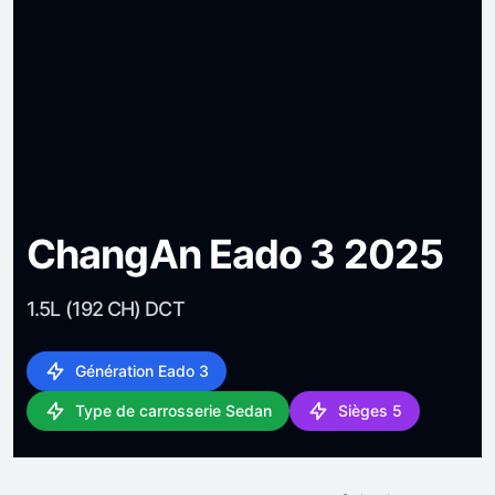
ChangAn Eado 3 2025
1.5L (192 CH) DCT
Génération Eado 3
Type de carrosserie Sedan
Sièges 5