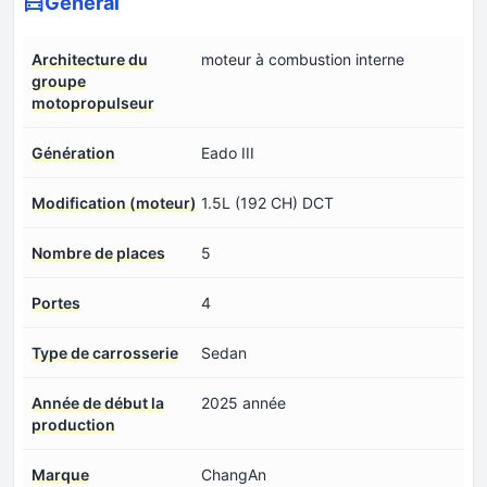
Général
Architecture du
moteur à combustion interne
groupe
motopropulseur
Génération
Eado III
Modification (moteur)
1.5L (192 CH) DCT
Nombre de places
5
Portes
4
Type de carrosserie
Sedan
Année de début la
2025 année
production
Marque
ChangAn