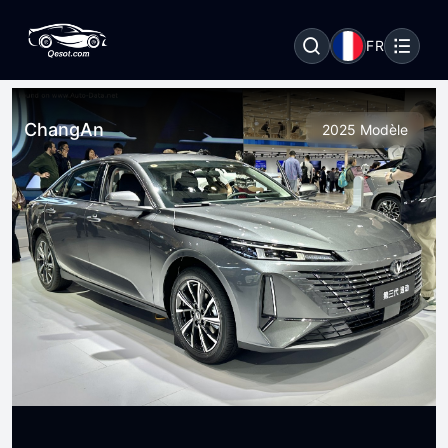
FR
ChangAn
2025 Modèle