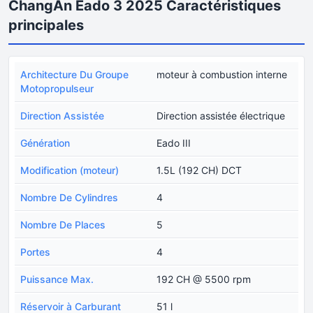
ChangAn Eado 3 2025 Caractéristiques
principales
Architecture Du Groupe
moteur à combustion interne
Motopropulseur
Direction Assistée
Direction assistée électrique
Génération
Eado III
Modification (moteur)
1.5L (192 CH) DCT
Nombre De Cylindres
4
Nombre De Places
5
Portes
4
Puissance Max.
192 CH @ 5500 rpm
Réservoir à Carburant
51 l