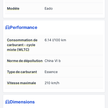
Modèle
Eado
Performance
Consommation de
6.14 l/100 km
carburant - cycle
mixte (WLTC)
Norme de dépollution
China VI b
Type de carburant
Essence
Vitesse maximale
210 km/h
Dimensions