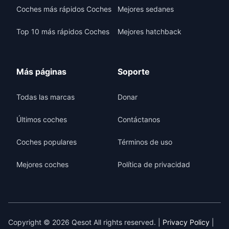
Coches más rápidos Coches
Mejores sedanes
Top 10 más rápidos Coches
Mejores hatchback
Más páginas
Soporte
Todas las marcas
Donar
Últimos coches
Contáctanos
Coches populares
Términos de uso
Mejores coches
Política de privacidad
Copyright © 2026 Qesot All rights reserved. |
Privacy Policy
|