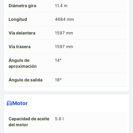
Diámetro giro
11.4 m
Longitud
4684 mm
Vía delantera
1597 mm
Vía trasera
1597 mm
Ángulo de
14°
aproximación
Ángulo de salida
18°
Motor
Capacidad de aceite
5.6 l
del motor