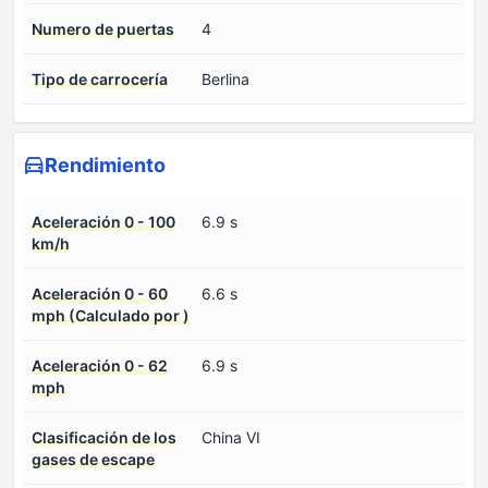
Numero de puertas
4
Tipo de carrocería
Berlina
Rendimiento
Aceleración 0 - 100
6.9 s
km/h
Aceleración 0 - 60
6.6 s
mph (Calculado por )
Aceleración 0 - 62
6.9 s
mph
Clasificación de los
China VI
gases de escape