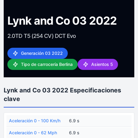
Lynk and Co 03 2022
2.0TD T5 (254 CV) DCT Evo
Generación 03 2022
Tipo de carrocería Berlina
Asientos 5
Lynk and Co 03 2022 Especificaciones
clave
Aceleración 0 - 100 Km/h
6.9 s
Aceleración 0 - 62 Mph
6.9 s