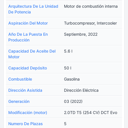
Arquitectura De La Unidad
Motor de combustión interna
De Potencia
Aspiración Del Motor
Turbocompresor, Intercooler
Año De La Puesta En
Septiembre, 2022
Producción
Capacidad De Aceite Del
5.6 l
Motor
Capacidad Depósito
50 l
Combustible
Gasolina
Dirección Asistida
Dirección Eléctrica
Generación
03 (2022)
Modificación (motor)
2.0TD T5 (254 CV) DCT Evo
Numero De Plazas
5