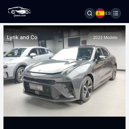
ES
Lynk and Co
2022 Modelo