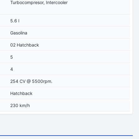
Turbocompresor, Intercooler
5.6 l
Gasolina
02 Hatchback
5
4
254 CV @ 5500rpm.
Hatchback
230 km/h