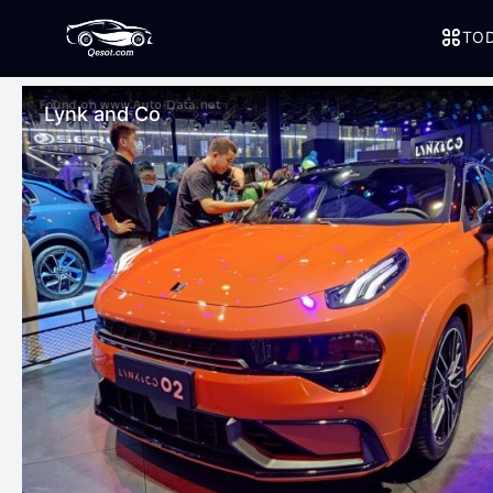
TOD
Lynk and Co