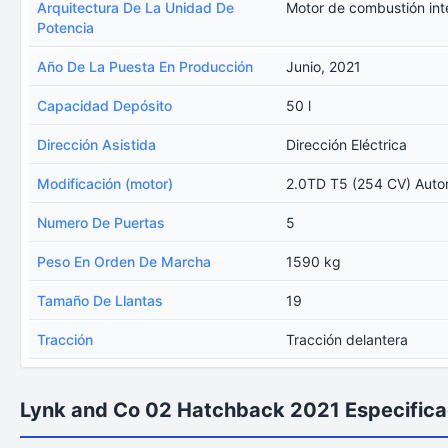
Arquitectura De La Unidad De
Motor de combustión int
Potencia
Año De La Puesta En Producción
Junio, 2021
Capacidad Depósito
50 l
Dirección Asistida
Dirección Eléctrica
Modificación (motor)
2.0TD T5 (254 CV) Auto
Numero De Puertas
5
Peso En Orden De Marcha
1590 kg
Tamaño De Llantas
19
Tracción
Tracción delantera
Lynk and Co 02 Hatchback 2021 Especifica