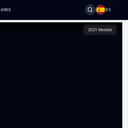
LARES
ES
2021 Modelo