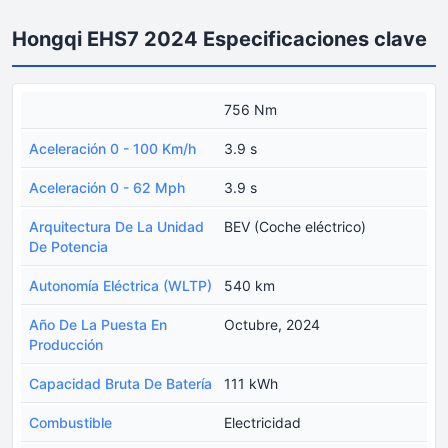
Hongqi EHS7 2024 Especificaciones clave
756 Nm
Aceleración 0 - 100 Km/h
3.9 s
Aceleración 0 - 62 Mph
3.9 s
Arquitectura De La Unidad
BEV (Coche eléctrico)
De Potencia
Autonomía Eléctrica (WLTP)
540 km
Año De La Puesta En
Octubre, 2024
Producción
Capacidad Bruta De Batería
111 kWh
Combustible
Electricidad