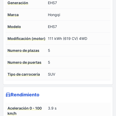
Generación
EHS7
Marca
Hongqi
Modelo
EHS7
Modificación (motor)
111 kWh (619 CV) 4WD
Numero de plazas
5
Numero de puertas
5
Tipo de carrocería
SUV
Rendimiento
Aceleración 0 - 100
3.9 s
km/h