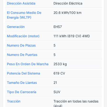
Dirección Asistida
Dirección Eléctrica
El Consumo Medio De
20.6 kWh/100 km
Energía (WLTP)
Generación
EHS7
Modificación (motor)
111 kWh (619 CV) 4WD
Numero De Plazas
5
Numero De Puertas
5
Peso En Orden De Marcha
2533 kg
Potencia Del Sistema
619 CV
Tamaño De Llantas
21
Tipo De Carrocería
SUV
Tracción
Tracción en todas las ruedas
(4x4)