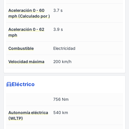
Aceleración 0 - 60
3.7 s
mph (Calculado por )
Aceleración 0 - 62
3.9 s
mph
Combustible
Electricidad
Velocidad máxima
200 km/h
Eléctrico
756 Nm
Autonomía eléctrica
540 km
(WLTP)