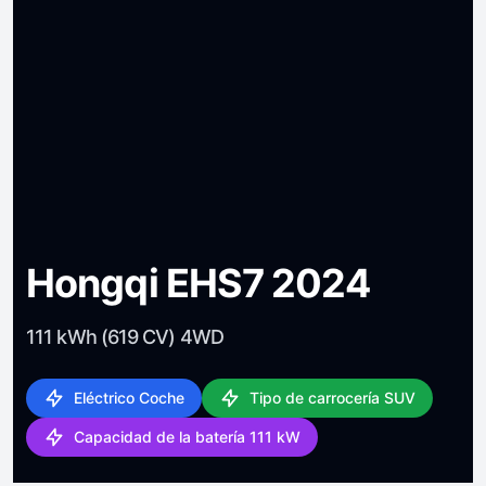
Hongqi EHS7 2024
111 kWh (619 CV) 4WD
Eléctrico Coche
Tipo de carrocería SUV
Capacidad de la batería 111 kW