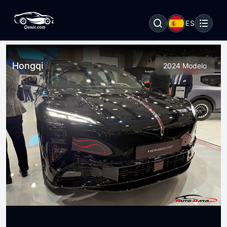
ES
Hongqi
2024 Modelo