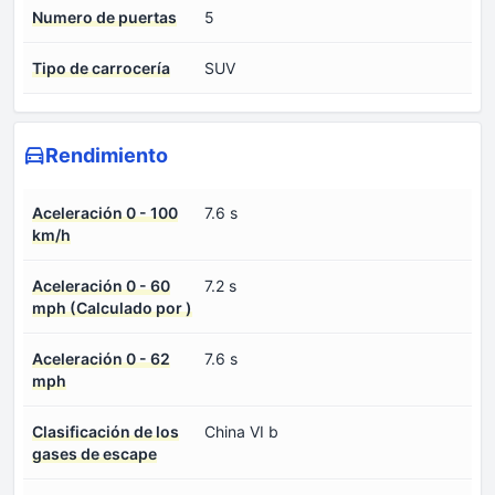
Numero de puertas
5
Tipo de carrocería
SUV
Rendimiento
Aceleración 0 - 100
7.6 s
km/h
Aceleración 0 - 60
7.2 s
mph (Calculado por )
Aceleración 0 - 62
7.6 s
mph
Clasificación de los
China VI b
gases de escape