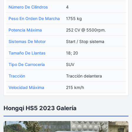
Número De Cilindros
4
Peso En Orden De Marcha
1755 kg
Potencia Máxima
252 CV @ 5500rpm.
Sistemas De Motor
Start / Stop sistema
Tamaño De Llantas
18; 20
Tipo De Carrocería
SUV
Tracción
Tracción delantera
Velocidad Máxima
215 km/h
Hongqi HS5 2023 Galería