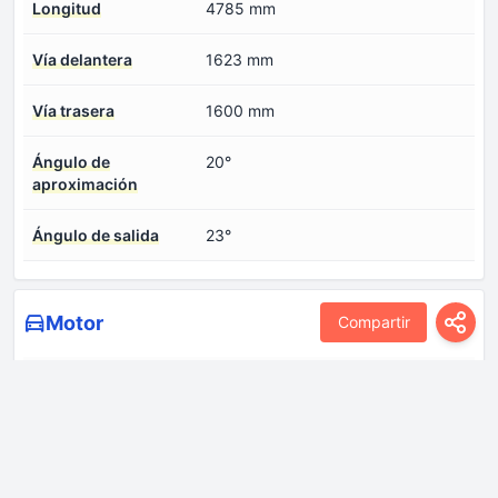
Longitud
4785 mm
Vía delantera
1623 mm
Vía trasera
1600 mm
Ángulo de
20°
aproximación
Ángulo de salida
23°
Motor
Compartir
Cilindrada -real-
1989 cm
Configuración del
En línea
motor