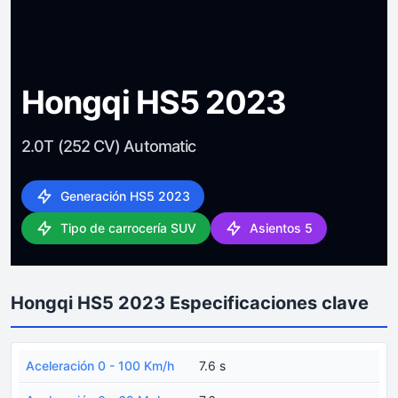
Hongqi HS5 2023
2.0T (252 CV) Automatic
Generación HS5 2023
Tipo de carrocería SUV
Asientos 5
Hongqi HS5 2023 Especificaciones clave
Aceleración 0 - 100 Km/h
7.6 s