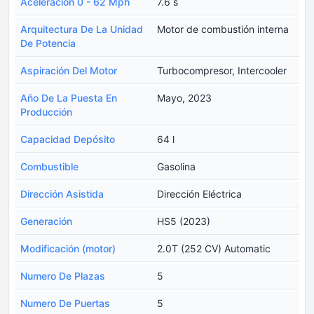
Aceleración 0 - 62 Mph
7.6 s
Arquitectura De La Unidad
Motor de combustión interna
De Potencia
Aspiración Del Motor
Turbocompresor, Intercooler
Año De La Puesta En
Mayo, 2023
Producción
Capacidad Depósito
64 l
Combustible
Gasolina
Dirección Asistida
Dirección Eléctrica
Generación
HS5 (2023)
Modificación (motor)
2.0T (252 CV) Automatic
Numero De Plazas
5
Numero De Puertas
5