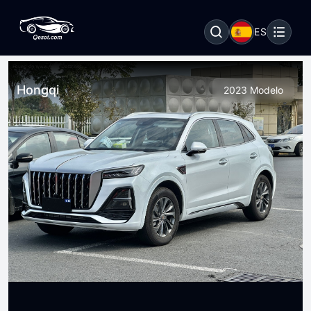
ES
Hongqi
2023 Modelo