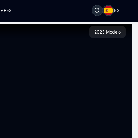
LARES
ES
2023 Modelo