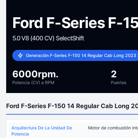
Ford F-Series F-1
5.0 V8 (400 CV) SelectShift
Generación F-Series F-150 14 Regular Cab Long 2023
6000rpm.
2
Potencia (CV) a RPM
Puertas
Ford F-Series F-150 14 Regular Cab Long 2
Arquitectura De La Unidad De
Motor de combustión int
Potencia