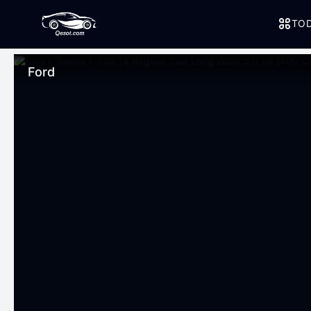
TOD
Ford