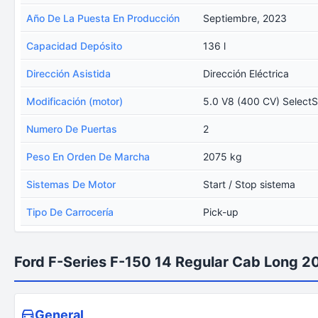
Año De La Puesta En Producción
Septiembre, 2023
Capacidad Depósito
136 l
Dirección Asistida
Dirección Eléctrica
Modificación (motor)
5.0 V8 (400 CV) SelectS
Numero De Puertas
2
Peso En Orden De Marcha
2075 kg
Sistemas De Motor
Start / Stop sistema
Tipo De Carrocería
Pick-up
Ford F-Series F-150 14 Regular Cab Long 2
General