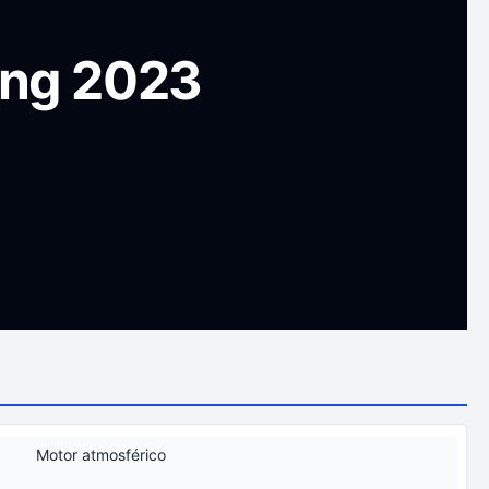
ong 2023
Motor atmosférico