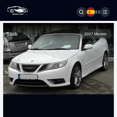
ES
Saab
2007 Modelo