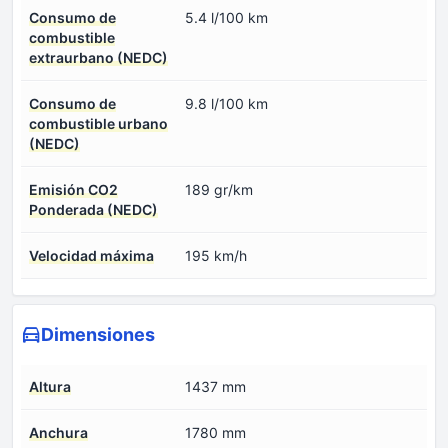
Consumo de
5.4 l/100 km
combustible
extraurbano (NEDC)
Consumo de
9.8 l/100 km
combustible urbano
(NEDC)
Emisión CO2
189 gr/km
Ponderada (NEDC)
Velocidad máxima
195 km/h
Dimensiones
Altura
1437 mm
Anchura
1780 mm