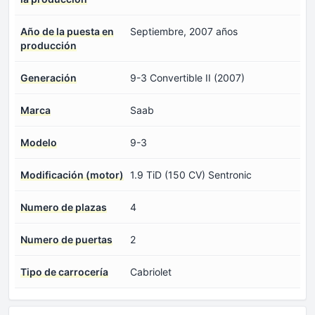
Año de la puesta en
Septiembre, 2007 años
producción
Generación
9-3 Convertible II (2007)
Marca
Saab
Modelo
9-3
Modificación (motor)
1.9 TiD (150 CV) Sentronic
Numero de plazas
4
Numero de puertas
2
Tipo de carrocería
Cabriolet