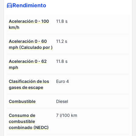
Rendimiento
Aceleración 0 - 100
11.8 s
km/h
Aceleración 0 - 60
11.2 s
mph (Calculado por )
Aceleración 0 - 62
11.8 s
mph
Clasificación de los
Euro 4
gases de escape
Combustible
Diesel
Consumo de
7 l/100 km
combustible
combinado (NEDC)