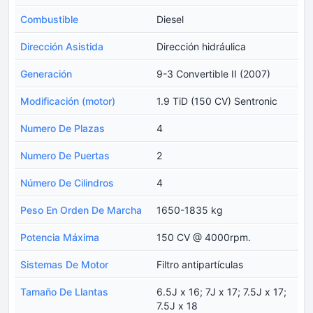
Combustible
Diesel
Dirección Asistida
Dirección hidráulica
Generación
9-3 Convertible II (2007)
Modificación (motor)
1.9 TiD (150 CV) Sentronic
Numero De Plazas
4
Numero De Puertas
2
Número De Cilindros
4
Peso En Orden De Marcha
1650-1835 kg
Potencia Máxima
150 CV @ 4000rpm.
Sistemas De Motor
Filtro antipartículas
Tamaño De Llantas
6.5J x 16; 7J x 17; 7.5J x 17;
7.5J x 18