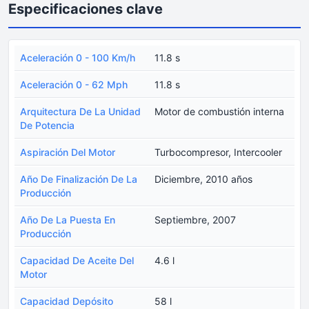
Especificaciones clave
Aceleración 0 - 100 Km/h
11.8 s
Aceleración 0 - 62 Mph
11.8 s
Arquitectura De La Unidad
Motor de combustión interna
De Potencia
Aspiración Del Motor
Turbocompresor, Intercooler
Año De Finalización De La
Diciembre, 2010 años
Producción
Año De La Puesta En
Septiembre, 2007
Producción
Capacidad De Aceite Del
4.6 l
Motor
Capacidad Depósito
58 l