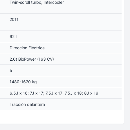
Twin-scroll turbo, Intercooler
2011
62 l
Dirección Eléctrica
2.0t BioPower (163 CV)
5
1480-1620 kg
6.5J x 16; 7J x 17; 7.5J x 17; 7.5J x 18; 8J x 19
Tracción delantera