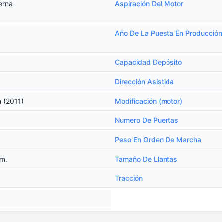
erna
Aspiración Del Motor
Año De La Puesta En Producción
Capacidad Depósito
Dirección Asistida
n (2011)
Modificación (motor)
Numero De Puertas
Peso En Orden De Marcha
m.
Tamaño De Llantas
Tracción