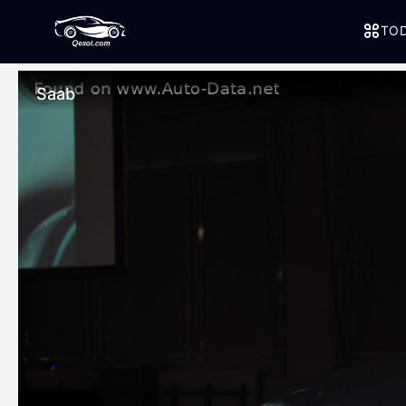
TOD
Saab