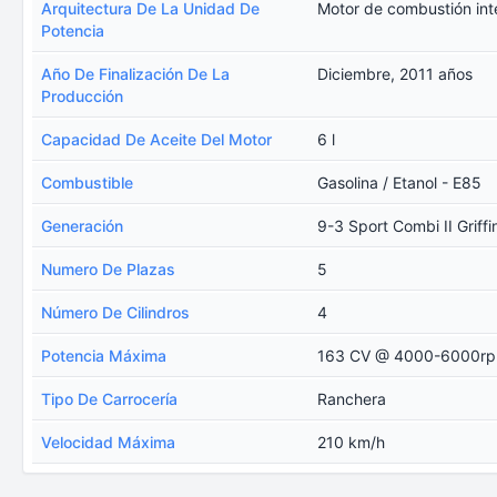
Arquitectura De La Unidad De
Motor de combustión int
Potencia
Año De Finalización De La
Diciembre, 2011 años
Producción
Capacidad De Aceite Del Motor
6 l
Combustible
Gasolina / Etanol - E85
Generación
9-3 Sport Combi II Griffi
Numero De Plazas
5
Número De Cilindros
4
Potencia Máxima
163 CV @ 4000-6000rp
Tipo De Carrocería
Ranchera
Velocidad Máxima
210 km/h