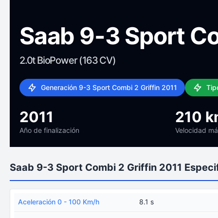
Saab 9-3 Sport Co
2.0t BioPower (163 CV)
Generación 9-3 Sport Combi 2 Griffin 2011
Tip
2011
210 k
Año de finalización
Velocidad m
Saab 9-3 Sport Combi 2 Griffin 2011 Especi
Aceleración 0 - 100 Km/h
8.1 s