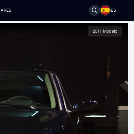
LARES
ES
2011 Modelo