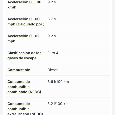
Aceleración 0 - 100
9.2 s
km/h
Aceleración 0 - 60
8.7 s
mph (Calculado por )
Aceleración 0 - 62
9.2 s
mph
Clasificación de los
Euro 4
gases de escape
Combustible
Diesel
Consumo de
6.6 l/100 km
combustible
combinado (NEDC)
Consumo de
5.2 l/100 km
combustible
extraurbano (NEDC)