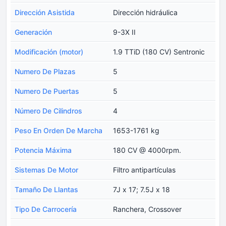
Dirección Asistida
Dirección hidráulica
Generación
9-3X II
Modificación (motor)
1.9 TTiD (180 CV) Sentronic
Numero De Plazas
5
Numero De Puertas
5
Número De Cilindros
4
Peso En Orden De Marcha
1653-1761 kg
Potencia Máxima
180 CV @ 4000rpm.
Sistemas De Motor
Filtro antipartículas
Tamaño De Llantas
7J x 17; 7.5J x 18
Tipo De Carrocería
Ranchera, Crossover