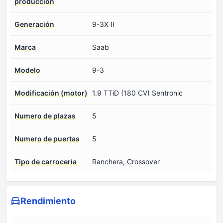
producción
Generación
9-3X II
Marca
Saab
Modelo
9-3
Modificación (motor)
1.9 TTiD (180 CV) Sentronic
Numero de plazas
5
Numero de puertas
5
Tipo de carrocería
Ranchera, Crossover
Rendimiento