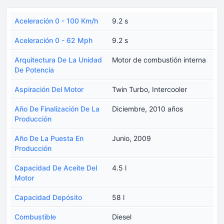
Aceleración 0 - 100 Km/h
9.2 s
Aceleración 0 - 62 Mph
9.2 s
Arquitectura De La Unidad
Motor de combustión interna
De Potencia
Aspiración Del Motor
Twin Turbo, Intercooler
Año De Finalización De La
Diciembre, 2010 años
Producción
Año De La Puesta En
Junio, 2009
Producción
Capacidad De Aceite Del
4.5 l
Motor
Capacidad Depósito
58 l
Combustible
Diesel