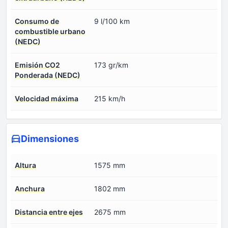
Consumo de
9 l/100 km
combustible urbano
(NEDC)
Emisión CO2
173 gr/km
Ponderada (NEDC)
Velocidad máxima
215 km/h
Dimensiones
Altura
1575 mm
Anchura
1802 mm
Distancia entre ejes
2675 mm