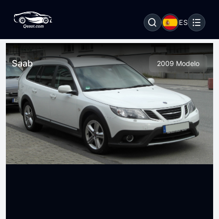
ES
Saab
2009 Modelo