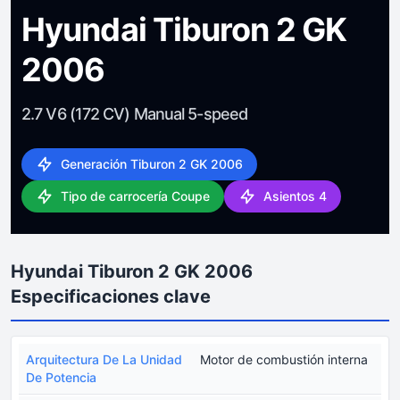
Hyundai Tiburon 2 GK
2006
2.7 V6 (172 CV) Manual 5-speed
Generación Tiburon 2 GK 2006
Tipo de carrocería Coupe
Asientos 4
Hyundai Tiburon 2 GK 2006
Especificaciones clave
Arquitectura De La Unidad
Motor de combustión interna
De Potencia