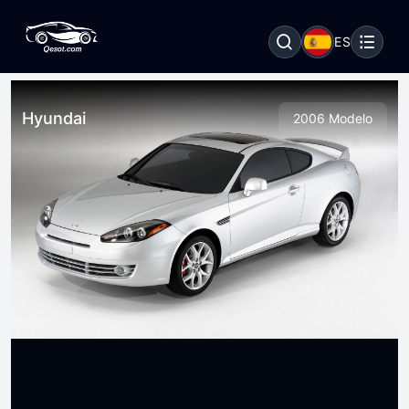
ES
Hyundai
2006 Modelo