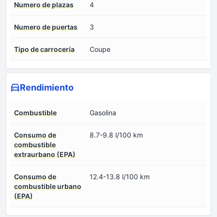
Numero de plazas
4
Numero de puertas
3
Tipo de carrocería
Coupe
Rendimiento
Combustible
Gasolina
Consumo de
8.7-9.8 l/100 km
combustible
extraurbano (EPA)
Consumo de
12.4-13.8 l/100 km
combustible urbano
(EPA)