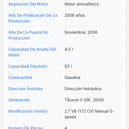
Aspiración Del Motor
Motor atmosférico
Año De Finalización De La
2008 años
Producción
Año De La Puesta En
Noviembre, 2006
Producción
Capacidad De Aceite Del
4.5 l
Motor
Capacidad Depósito
55 l
Combustible
Gasolina
Dirección Asistida
Dirección hidráulica
Generación
Tiburon II (GK, 2006)
Modificación (motor)
2.7 V6 (172 CV) Manual 5-
speed
Numero De Plazas
4