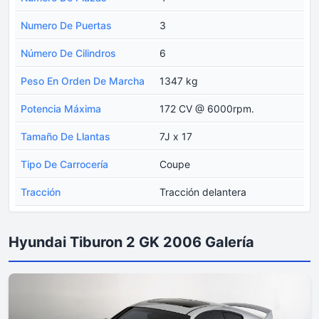
Numero De Puertas
3
Número De Cilindros
6
Peso En Orden De Marcha
1347 kg
Potencia Máxima
172 CV @ 6000rpm.
Tamaño De Llantas
7J x 17
Tipo De Carrocería
Coupe
Tracción
Tracción delantera
Hyundai Tiburon 2 GK 2006 Galería