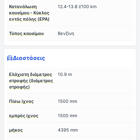
Κατανάλωση
12.4-13.8 l/100 km
καυσίμου - Κύκλος
εντός πόλης (EPA)
Τύπος καυσίμου
Βενζίνη
Διαστάσεις
Ελάχιστη διάμετρος
10.9 m
στροφής (διάμετρος
στροφής)
Πίσω ίχνος
1500 mm
εμπρός ίχνος
1500 mm
μήκος
4395 mm