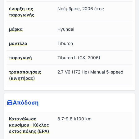
έναρξη της
Νοέμβριος, 2006 έτος
παραγωγής
μάρκα
Hyundai
μοντέλο
Tiburon
παραγωγή
Tiburon II (GK, 2006)
τροποποιήσεις
2.7 V6 (172 Hp) Manual 5-speed
(κινητήρας)
Απόδοση
Κατανάλωση
8.7-9.8 l/100 km
καυσίμου - Κύκλος
εκτός πόλης (EPA)