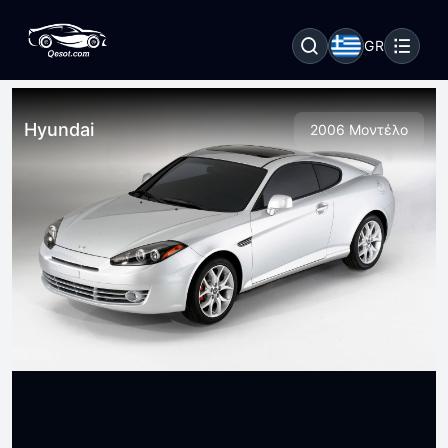
GR
Hyundai
2006 Μοντέλο