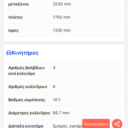
μεταξόνιο
2530 mm
πλάτος
1760 mm
ύψος
1330 mm
Κινητήρας
Αριθμός βαλβίδων
4
ανά κύλινδρο
Αριθμός κυλίνδρων
6
Βαθμός συμπίεσης
10:1
Διάμετρος κυλίνδρου
86.7 mm
Κοινοποίηση
Διάταξη κινητήρα
Εμπρός, εγκάρσια