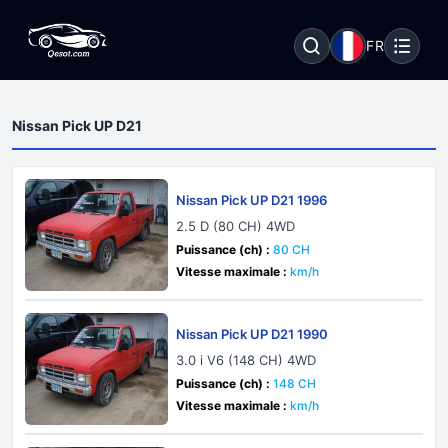
FR
Nissan Pick UP D21
Nissan Pick UP D21 1996
2.5 D (80 CH) 4WD
Puissance (ch) :
80 CH
Vitesse maximale :
km/h
Nissan Pick UP D21 1990
3.0 i V6 (148 CH) 4WD
Puissance (ch) :
148 CH
Vitesse maximale :
km/h