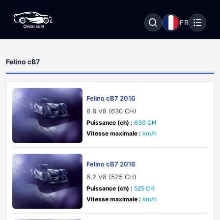
FR
Felino cB7
Felino cB7 2016
6.8 V8 (630 CH)
Puissance (ch) :
630 CH
Vitesse maximale :
km/h
Felino cB7 2016
6.2 V8 (525 CH)
Puissance (ch) :
525 CH
Vitesse maximale :
km/h