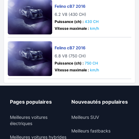
Felino cB7 2016
6.2 V8 (430 CH)
Puissance (ch) :
430 CH
Vitesse maximale :
km/h
Felino cB7 2016
6.8 V8 (750 CH)
Puissance (ch) :
750 CH
Vitesse maximale :
km/h
Pages populaires
Nouveautés populaires
Meilleures voitures
Meilleurs SUV
électriques
Meilleurs fastbacks
Meilleures voitures hybrides