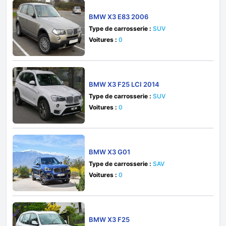
BMW X3 E83 2006
Type de carrosserie :
SUV
Voitures :
0
BMW X3 F25 LCI 2014
Type de carrosserie :
SUV
Voitures :
0
BMW X3 G01
Type de carrosserie :
SAV
Voitures :
0
BMW X3 F25