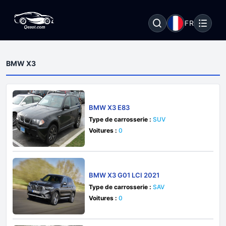
FR
BMW X3
BMW X3 E83
Type de carrosserie :
SUV
Voitures :
0
BMW X3 G01 LCI 2021
Type de carrosserie :
SAV
Voitures :
0