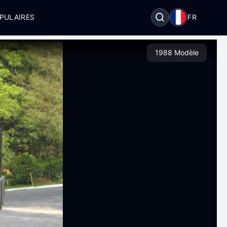
PULAIRES
FR
1988 Modèle