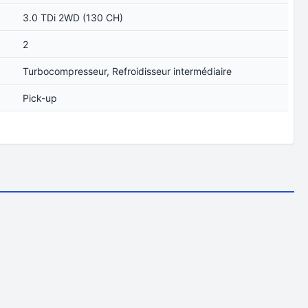
3.0 TDi 2WD (130 CH)
2
Turbocompresseur, Refroidisseur intermédiaire
Pick-up