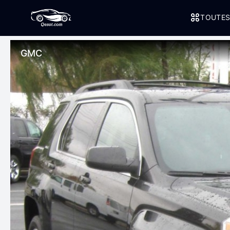
TOUTES
GMC