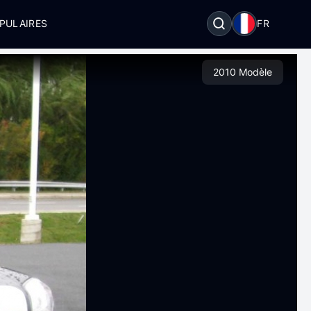
PULAIRES
FR
2010 Modèle