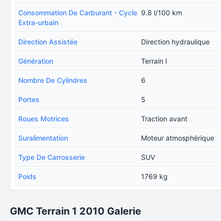
Consommation De Carburant - Cycle
9.8 l/100 km
Extra-urbain
Direction Assistée
Direction hydraulique
Génération
Terrain I
Nombre De Cylindres
6
Portes
5
Roues Motrices
Traction avant
Suralimentation
Moteur atmosphérique
Type De Carrosserie
SUV
Poids
1769 kg
GMC Terrain 1 2010 Galerie