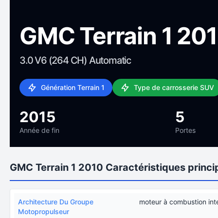
GMC Terrain 1 20
3.0 V6 (264 CH) Automatic
Génération Terrain 1
Type de carrosserie SUV
2015
5
Année de fin
Portes
GMC Terrain 1 2010 Caractéristiques princi
Architecture Du Groupe
moteur à combustion int
Motopropulseur