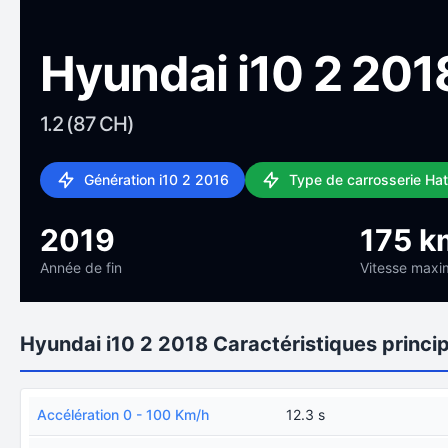
Hyundai i10 2 201
1.2 (87 CH)
Génération i10 2 2016
Type de carrosserie Ha
2019
175 k
Année de fin
Vitesse maxi
Hyundai i10 2 2018 Caractéristiques princi
Accélération 0 - 100 Km/h
12.3 s