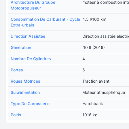
Architecture Du Groupe
moteur à combustion int
Motopropulseur
Consommation De Carburant - Cycle
4.5 l/100 km
Extra-urbain
Direction Assistée
Direction assistée électr
Génération
i10 II (2016)
Nombre De Cylindres
4
Portes
5
Roues Motrices
Traction avant
Suralimentation
Moteur atmosphérique
Type De Carrosserie
Hatchback
Poids
1016 kg