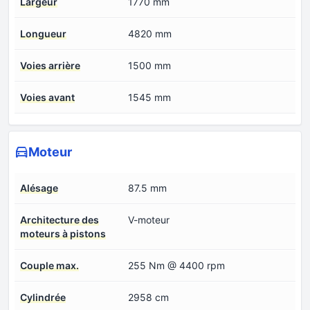
Largeur
1770 mm
Longueur
4820 mm
Voies arrière
1500 mm
Voies avant
1545 mm
Moteur
Alésage
87.5 mm
Architecture des
V-moteur
moteurs à pistons
Couple max.
255 Nm @ 4400 rpm
Cylindrée
2958 cm