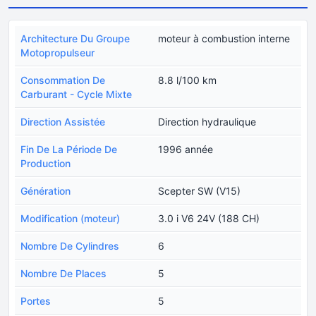
Architecture Du Groupe
moteur à combustion interne
Motopropulseur
Consommation De
8.8 l/100 km
Carburant - Cycle Mixte
Direction Assistée
Direction hydraulique
Fin De La Période De
1996 année
Production
Génération
Scepter SW (V15)
Modification (moteur)
3.0 i V6 24V (188 CH)
Nombre De Cylindres
6
Nombre De Places
5
Portes
5