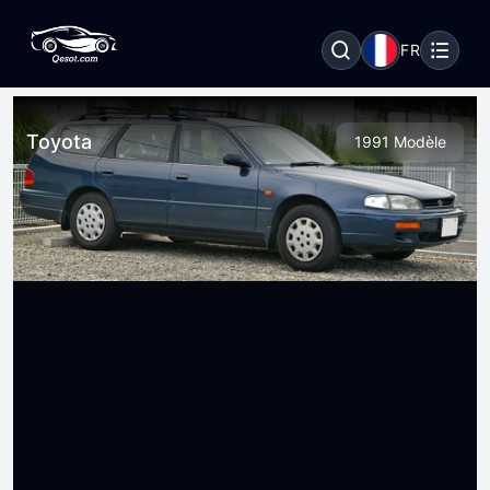
FR
Toyota
1991 Modèle