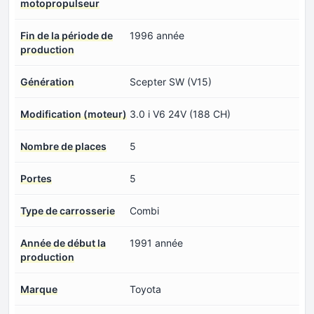
motopropulseur
Fin de la période de
1996 année
production
Génération
Scepter SW (V15)
Modification (moteur)
3.0 i V6 24V (188 CH)
Nombre de places
5
Portes
5
Type de carrosserie
Combi
Année de début la
1991 année
production
Marque
Toyota