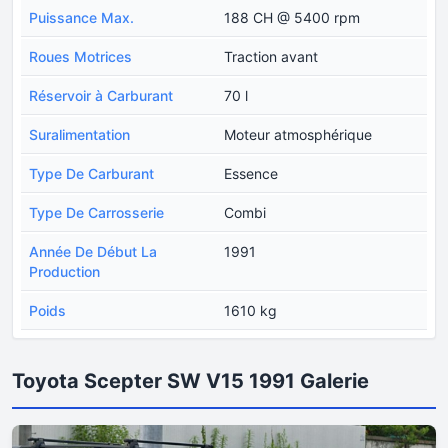
Puissance Max.
188 CH @ 5400 rpm
Roues Motrices
Traction avant
Réservoir à Carburant
70 l
Suralimentation
Moteur atmosphérique
Type De Carburant
Essence
Type De Carrosserie
Combi
Année De Début La
1991
Production
Poids
1610 kg
Toyota Scepter SW V15 1991 Galerie