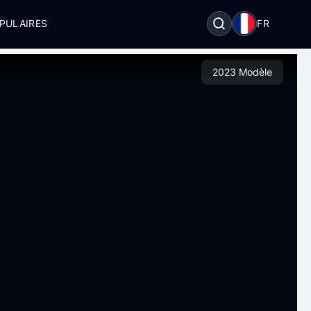
PULAIRES
FR
2023 Modèle