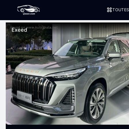
TOUTES
Exeed