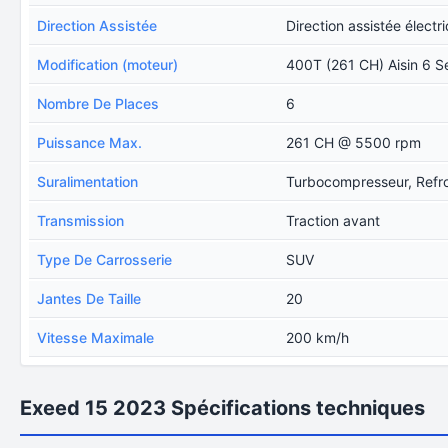
Direction Assistée
Direction assistée électr
Modification (moteur)
400T (261 CH) Aisin 6 S
Nombre De Places
6
Puissance Max.
261 CH @ 5500 rpm
Suralimentation
Turbocompresseur, Refro
Transmission
Traction avant
Type De Carrosserie
SUV
Jantes De Taille
20
Vitesse Maximale
200 km/h
Exeed 15 2023 Spécifications techniques