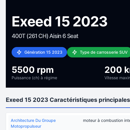
Exeed 15 2023
400T (261 CH) Aisin 6 Seat
Génération 15 2023
Type de carrosserie SUV
5500 rpm
200 
Puissance (ch) à régime
Vitesse maxi
Exeed 15 2023 Caractéristiques principales
Architecture Du Groupe
moteur à combustion int
Motopropulseur