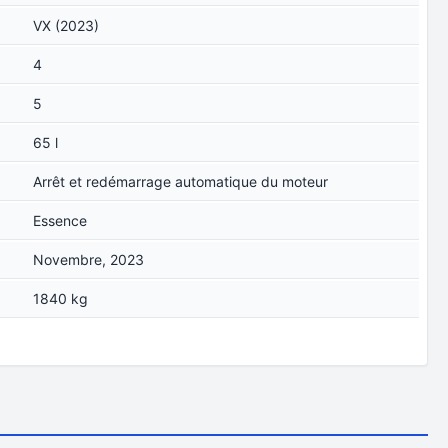
VX (2023)
4
5
65 l
Arrêt et redémarrage automatique du moteur
Essence
Novembre, 2023
1840 kg