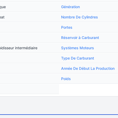
ique
Génération
eat
Nombre De Cylindres
Portes
Réservoir à Carburant
idisseur intermédiaire
Systèmes Moteurs
Type De Carburant
Année De Début La Production
Poids