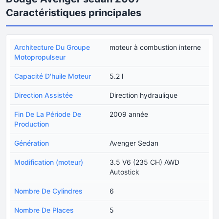
Caractéristiques principales
Architecture Du Groupe
moteur à combustion interne
Motopropulseur
Capacité D'huile Moteur
5.2 l
Direction Assistée
Direction hydraulique
Fin De La Période De
2009 année
Production
Génération
Avenger Sedan
Modification (moteur)
3.5 V6 (235 CH) AWD
Autostick
Nombre De Cylindres
6
Nombre De Places
5