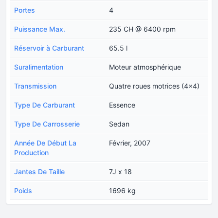
Portes
4
Puissance Max.
235 CH @ 6400 rpm
Réservoir à Carburant
65.5 l
Suralimentation
Moteur atmosphérique
Transmission
Quatre roues motrices (4x4)
Type De Carburant
Essence
Type De Carrosserie
Sedan
Année De Début La
Février, 2007
Production
Jantes De Taille
7J x 18
Poids
1696 kg