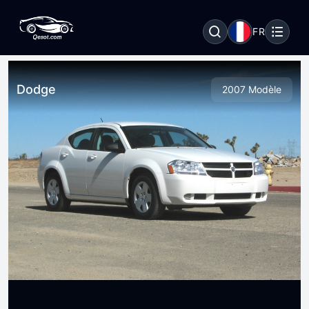
FR
Dodge
2007 Modèle