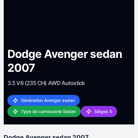
Dodge Avenger sedan
2007
3.5 V6 (235 CH) AWD Autostick
Génération Avenger sedan
Type de carrosserie Sedan
Sièges 5
Dodge Avenger sedan 2007