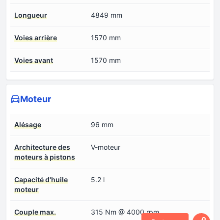
Longueur
4849 mm
Voies arrière
1570 mm
Voies avant
1570 mm
Moteur
Alésage
96 mm
Architecture des
V-moteur
moteurs à pistons
Capacité d'huile
5.2 l
moteur
Couple max.
315 Nm @ 4000 rpm