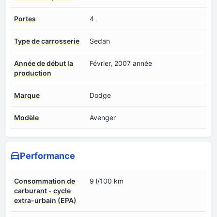
Portes
4
Type de carrosserie
Sedan
Année de début la
Février, 2007 année
production
Marque
Dodge
Modèle
Avenger
Performance
Consommation de
9 l/100 km
carburant - cycle
extra-urbain (EPA)