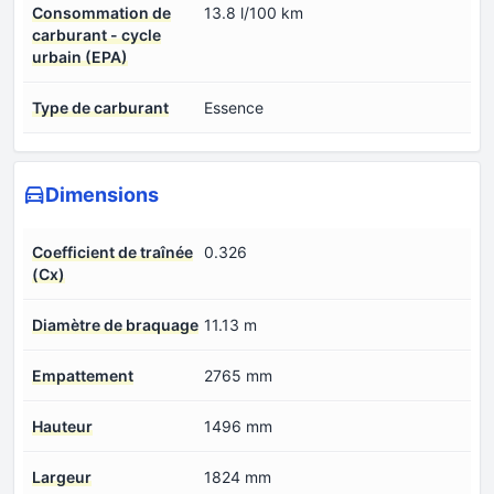
Consommation de
13.8 l/100 km
carburant - cycle
urbain (EPA)
Type de carburant
Essence
Dimensions
Coefficient de traînée
0.326
(Cx)
Diamètre de braquage
11.13 m
Empattement
2765 mm
Hauteur
1496 mm
Largeur
1824 mm