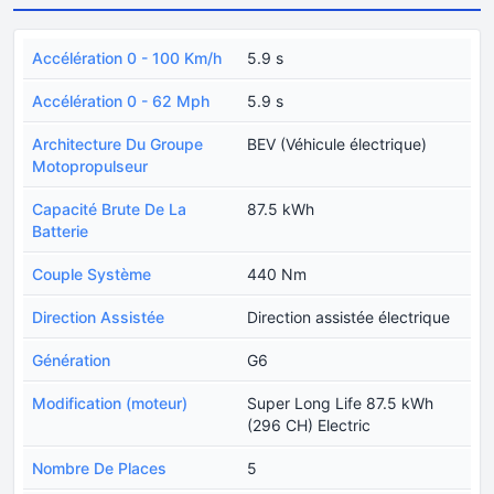
Accélération 0 - 100 Km/h
5.9 s
Accélération 0 - 62 Mph
5.9 s
Architecture Du Groupe
BEV (Véhicule électrique)
Motopropulseur
Capacité Brute De La
87.5 kWh
Batterie
Couple Système
440 Nm
Direction Assistée
Direction assistée électrique
Génération
G6
Modification (moteur)
Super Long Life 87.5 kWh
(296 CH) Electric
Nombre De Places
5