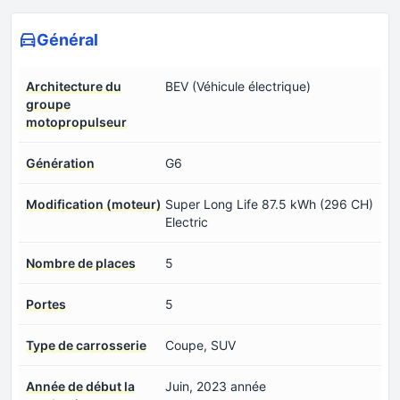
Général
Architecture du
BEV (Véhicule électrique)
groupe
motopropulseur
Génération
G6
Modification (moteur)
Super Long Life 87.5 kWh (296 CH)
Electric
Nombre de places
5
Portes
5
Type de carrosserie
Coupe, SUV
Année de début la
Juin, 2023 année