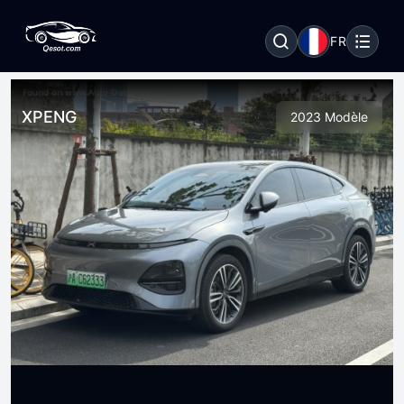
FR
XPENG
2023 Modèle