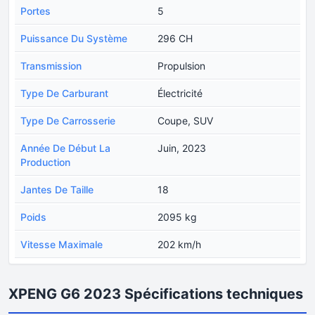
Portes
5
Puissance Du Système
296 CH
Transmission
Propulsion
Type De Carburant
Électricité
Type De Carrosserie
Coupe, SUV
Année De Début La
Juin, 2023
Production
Jantes De Taille
18
Poids
2095 kg
Vitesse Maximale
202 km/h
XPENG G6 2023 Spécifications techniques