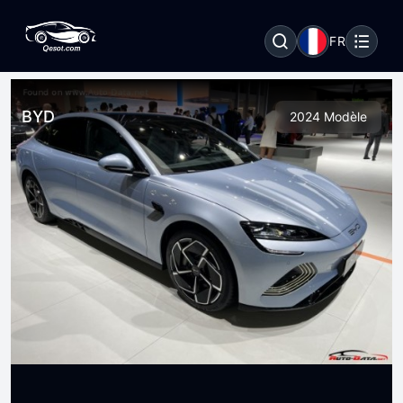
FR
BYD
2024 Modèle