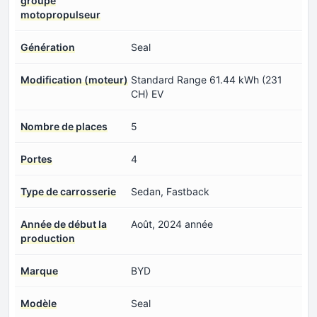
groupe
motopropulseur
Génération
Seal
Modification (moteur)
Standard Range 61.44 kWh (231
CH) EV
Nombre de places
5
Portes
4
Type de carrosserie
Sedan, Fastback
Année de début la
Août, 2024 année
production
Marque
BYD
Modèle
Seal