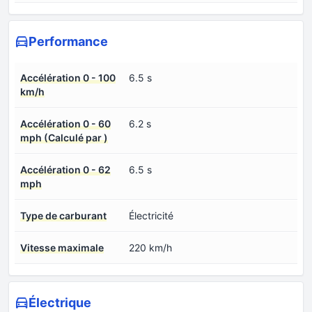
Performance
Accélération 0 - 100
6.5 s
km/h
Accélération 0 - 60
6.2 s
mph (Calculé par )
Accélération 0 - 62
6.5 s
mph
Type de carburant
Électricité
Vitesse maximale
220 km/h
Électrique