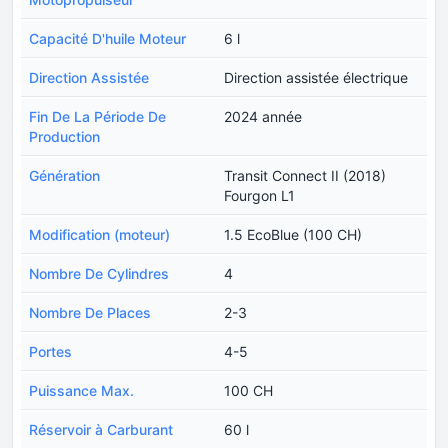
Capacité D'huile Moteur
6 l
Direction Assistée
Direction assistée électrique
Fin De La Période De
2024 année
Production
Génération
Transit Connect II (2018)
Fourgon L1
Modification (moteur)
1.5 EcoBlue (100 CH)
Nombre De Cylindres
4
Nombre De Places
2-3
Portes
4-5
Puissance Max.
100 CH
Réservoir à Carburant
60 l