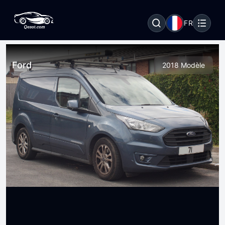
FR
Ford
2018 Modèle