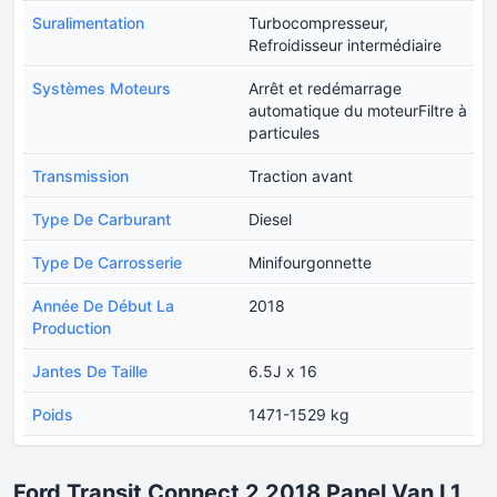
Suralimentation
Turbocompresseur,
Refroidisseur intermédiaire
Systèmes Moteurs
Arrêt et redémarrage
automatique du moteurFiltre à
particules
Transmission
Traction avant
Type De Carburant
Diesel
Type De Carrosserie
Minifourgonnette
Année De Début La
2018
Production
Jantes De Taille
6.5J x 16
Poids
1471-1529 kg
Ford Transit Connect 2 2018 Panel Van L1