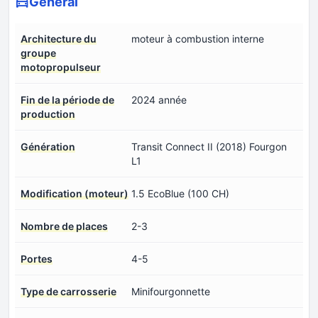
Général
Architecture du
moteur à combustion interne
groupe
motopropulseur
Fin de la période de
2024 année
production
Génération
Transit Connect II (2018) Fourgon
L1
Modification (moteur)
1.5 EcoBlue (100 CH)
Nombre de places
2-3
Portes
4-5
Type de carrosserie
Minifourgonnette