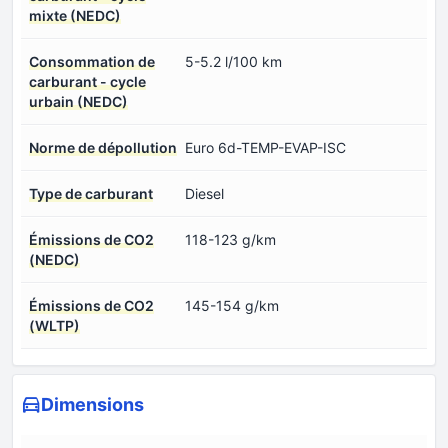
mixte (NEDC)
Consommation de
5-5.2 l/100 km
carburant - cycle
urbain (NEDC)
Norme de dépollution
Euro 6d-TEMP-EVAP-ISC
Type de carburant
Diesel
Émissions de CO2
118-123 g/km
(NEDC)
Émissions de CO2
145-154 g/km
(WLTP)
Dimensions