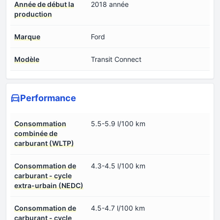
Année de début la
2018 année
production
Marque
Ford
Modèle
Transit Connect
Performance
Consommation
5.5-5.9 l/100 km
combinée de
carburant (WLTP)
Consommation de
4.3-4.5 l/100 km
carburant - cycle
extra-urbain (NEDC)
Consommation de
4.5-4.7 l/100 km
carburant - cycle