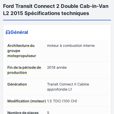
Ford Transit Connect 2 Double Cab-in-Van
L2 2015 Spécifications techniques
Général
Architecture du
moteur à combustion interne
groupe
motopropulseur
Fin de la période de
2018 année
production
Génération
Transit Connect II Cabine
approfondie L1
Modification (moteur)
1.5 TDCi (100 CH)
Nombre de places
5