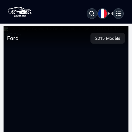
FR
Ford
2015 Modèle