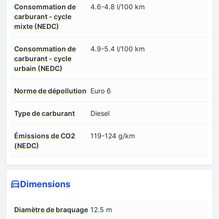
Consommation de
4.6-4.8 l/100 km
carburant - cycle
mixte (NEDC)
Consommation de
4.9-5.4 l/100 km
carburant - cycle
urbain (NEDC)
Norme de dépollution
Euro 6
Type de carburant
Diesel
Émissions de CO2
119-124 g/km
(NEDC)
Dimensions
Diamètre de braquage
12.5 m