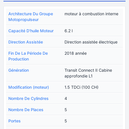
Architecture Du Groupe
moteur à combustion interne
Motopropulseur
Capacité D'huile Moteur
6.2 l
Direction Assistée
Direction assistée électrique
Fin De La Période De
2018 année
Production
Génération
Transit Connect II Cabine
approfondie L1
Modification (moteur)
1.5 TDCi (100 CH)
Nombre De Cylindres
4
Nombre De Places
5
Portes
5