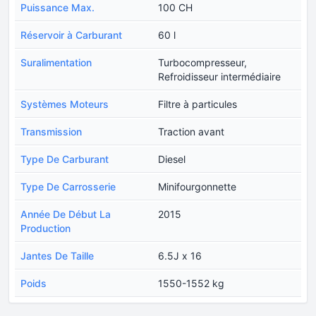
Puissance Max.
100 CH
Réservoir à Carburant
60 l
Suralimentation
Turbocompresseur,
Refroidisseur intermédiaire
Systèmes Moteurs
Filtre à particules
Transmission
Traction avant
Type De Carburant
Diesel
Type De Carrosserie
Minifourgonnette
Année De Début La
2015
Production
Jantes De Taille
6.5J x 16
Poids
1550-1552 kg