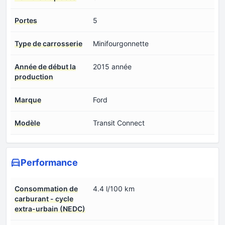
Portes
5
Type de carrosserie
Minifourgonnette
Année de début la
2015 année
production
Marque
Ford
Modèle
Transit Connect
Performance
Consommation de
4.4 l/100 km
carburant - cycle
extra-urbain (NEDC)