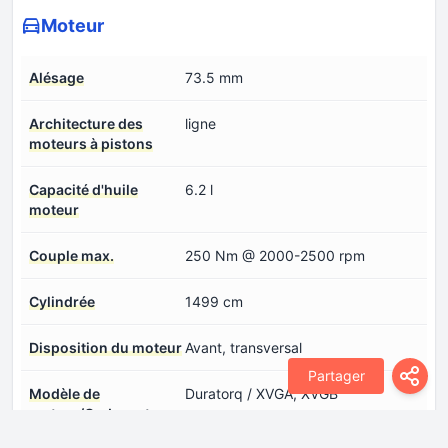
Moteur
Alésage
73.5 mm
Architecture des
ligne
moteurs à pistons
Capacité d'huile
6.2 l
moteur
Couple max.
250 Nm @ 2000-2500 rpm
Cylindrée
1499 cm
Disposition du moteur
Avant, transversal
Partager
Modèle de
Duratorq / XVGA, XVGB
moteur/Code moteur