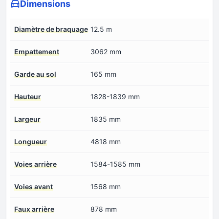
Dimensions
Diamètre de braquage
12.5 m
Empattement
3062 mm
Garde au sol
165 mm
Hauteur
1828-1839 mm
Largeur
1835 mm
Longueur
4818 mm
Voies arrière
1584-1585 mm
Voies avant
1568 mm
Faux arrière
878 mm