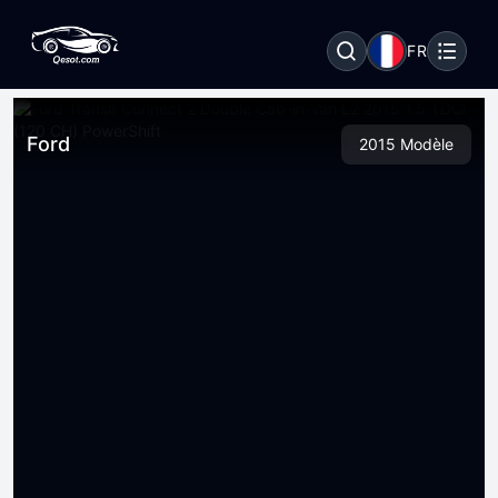
FR
Ford
2015 Modèle