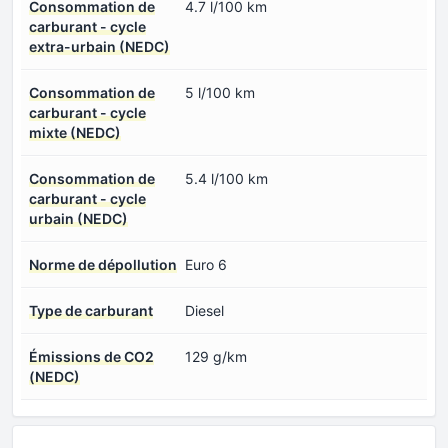
Consommation de
4.7 l/100 km
carburant - cycle
extra-urbain (NEDC)
Consommation de
5 l/100 km
carburant - cycle
mixte (NEDC)
Consommation de
5.4 l/100 km
carburant - cycle
urbain (NEDC)
Norme de dépollution
Euro 6
Type de carburant
Diesel
Émissions de CO2
129 g/km
(NEDC)