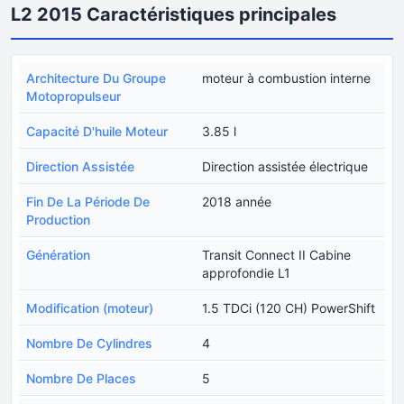
L2 2015 Caractéristiques principales
Architecture Du Groupe
moteur à combustion interne
Motopropulseur
Capacité D'huile Moteur
3.85 l
Direction Assistée
Direction assistée électrique
Fin De La Période De
2018 année
Production
Génération
Transit Connect II Cabine
approfondie L1
Modification (moteur)
1.5 TDCi (120 CH) PowerShift
Nombre De Cylindres
4
Nombre De Places
5