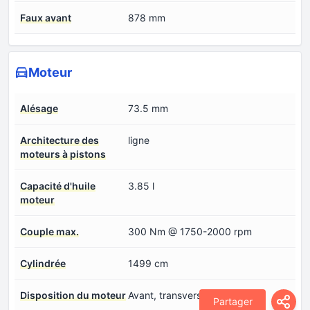
Faux avant
878 mm
Moteur
Alésage
73.5 mm
Architecture des
ligne
moteurs à pistons
Capacité d'huile
3.85 l
moteur
Couple max.
300 Nm @ 1750-2000 rpm
Cylindrée
1499 cm
Disposition du moteur
Avant, transversal
Partager