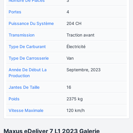
Nombre De Places
3
Portes
4
Puissance Du Système
204 CH
Transmission
Traction avant
Type De Carburant
Électricité
Type De Carrosserie
Van
Année De Début La
Septembre, 2023
Production
Jantes De Taille
16
Poids
2375 kg
Vitesse Maximale
120 km/h
Maxus eDeliver 7 L1 2023 Galerie