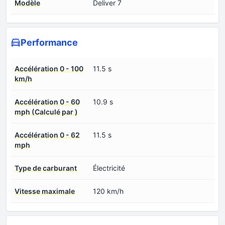
Modèle
Deliver 7
Performance
Accélération 0 - 100
11.5 s
km/h
Accélération 0 - 60
10.9 s
mph (Calculé par )
Accélération 0 - 62
11.5 s
mph
Type de carburant
Électricité
Vitesse maximale
120 km/h