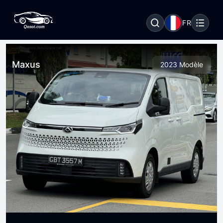
FR
Maxus
2023 Modèle