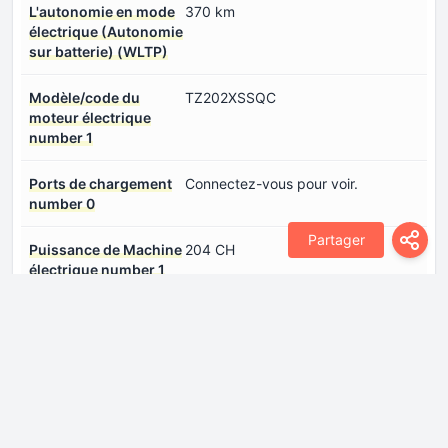
L'autonomie en mode
370 km
électrique (Autonomie
sur batterie) (WLTP)
Modèle/code du
TZ202XSSQC
moteur électrique
number 1
Ports de chargement
Connectez-vous pour voir.
number 0
Partager
Puissance de Machine
204 CH
électrique number 1
Puissance du système
204 CH
Type de moteur
Synchrone
électrique number 1