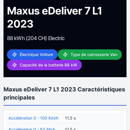
Maxus eDeliver 7 L1
2023
88 kWh (204 CH) Electric
Électrique Voiture
Type de carrosserie Van
Capacité de la batterie 88 kW
Maxus eDeliver 7 L1 2023 Caractéristiques
principales
Accélération 0 - 100 Km/h
11.5 s
Accélération 0 - 62 Mph
11.5 s