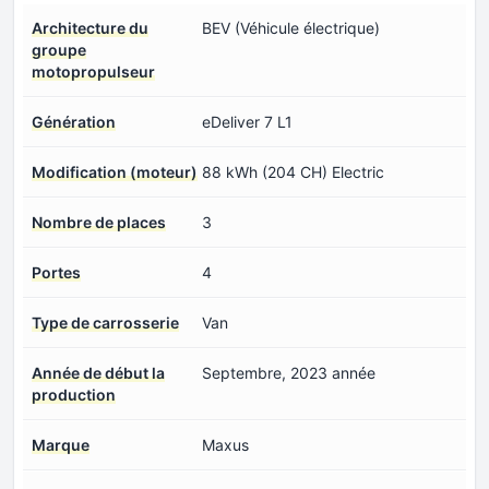
Architecture du
BEV (Véhicule électrique)
groupe
motopropulseur
Génération
eDeliver 7 L1
Modification (moteur)
88 kWh (204 CH) Electric
Nombre de places
3
Portes
4
Type de carrosserie
Van
Année de début la
Septembre, 2023 année
production
Marque
Maxus