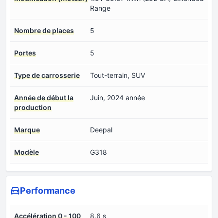
Range
Nombre de places
5
Portes
5
Type de carrosserie
Tout-terrain, SUV
Année de début la
Juin, 2024 année
production
Marque
Deepal
Modèle
G318
Performance
Accélération 0 - 100
8.6 s