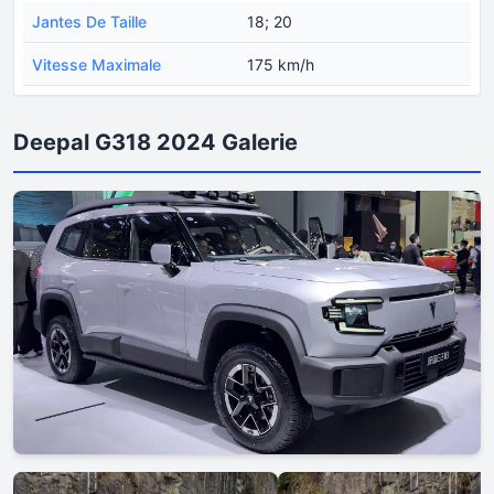
Jantes De Taille
18; 20
Vitesse Maximale
175 km/h
Deepal G318 2024 Galerie