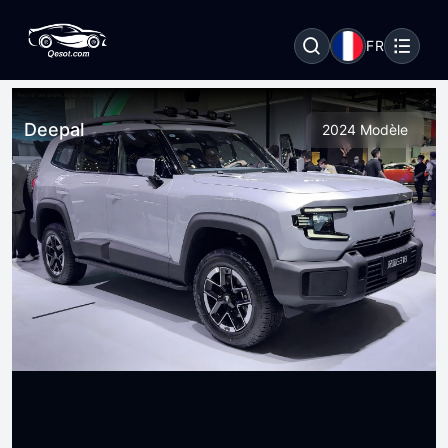
FR
Deepal
2024 Modèle