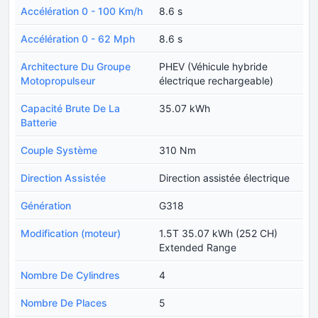
Accélération 0 - 100 Km/h
8.6 s
Accélération 0 - 62 Mph
8.6 s
Architecture Du Groupe
PHEV (Véhicule hybride
Motopropulseur
électrique rechargeable)
Capacité Brute De La
35.07 kWh
Batterie
Couple Système
310 Nm
Direction Assistée
Direction assistée électrique
Génération
G318
Modification (moteur)
1.5T 35.07 kWh (252 CH)
Extended Range
Nombre De Cylindres
4
Nombre De Places
5