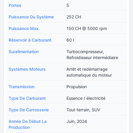
Portes
5
Puissance Du Système
252 CH
Puissance Max.
150 CH @ 5000 rpm
Réservoir à Carburant
60 l
Suralimentation
Turbocompresseur,
Refroidisseur intermédiaire
Systèmes Moteurs
Arrêt et redémarrage
automatique du moteur
Transmission
Propulsion
Type De Carburant
Essence / électricité
Type De Carrosserie
Tout-terrain, SUV
Année De Début La
Juin, 2024
Production