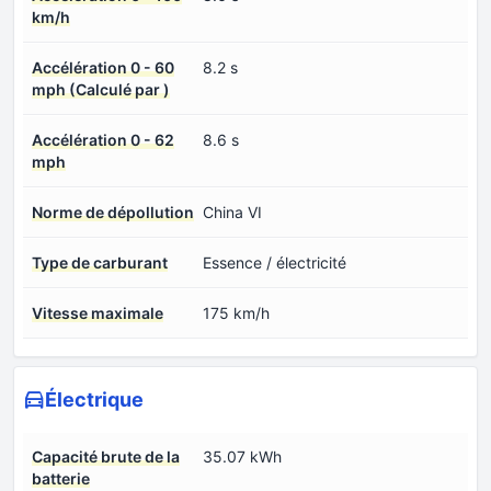
km/h
Accélération 0 - 60
8.2 s
mph (Calculé par )
Accélération 0 - 62
8.6 s
mph
Norme de dépollution
China VI
Type de carburant
Essence / électricité
Vitesse maximale
175 km/h
Électrique
Capacité brute de la
35.07 kWh
batterie