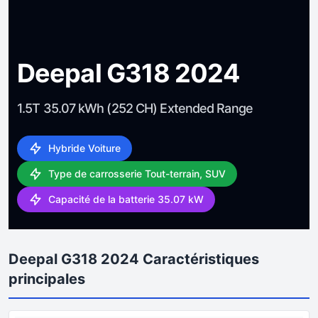
Deepal G318 2024
1.5T 35.07 kWh (252 CH) Extended Range
Hybride Voiture
Type de carrosserie Tout-terrain, SUV
Capacité de la batterie 35.07 kW
Deepal G318 2024 Caractéristiques
principales