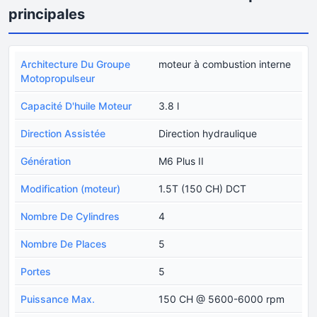
principales
Architecture Du Groupe
moteur à combustion interne
Motopropulseur
Capacité D'huile Moteur
3.8 l
Direction Assistée
Direction hydraulique
Génération
M6 Plus II
Modification (moteur)
1.5T (150 CH) DCT
Nombre De Cylindres
4
Nombre De Places
5
Portes
5
Puissance Max.
150 CH @ 5600-6000 rpm