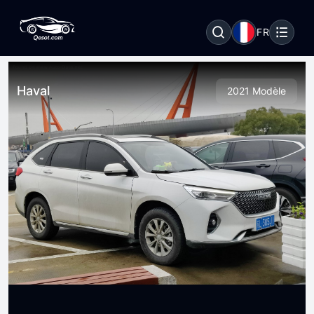
FR
Haval
2021 Modèle