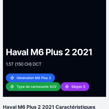
Haval M6 Plus 2 2021
1.5T (150 CH) DCT
Génération M6 Plus 2
Type de carrosserie SUV
Sièges 5
Haval M6 Plus 2 2021 Caractéristiques