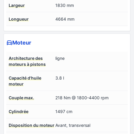
Largeur
1830 mm
Longueur
4664 mm
Moteur
Architecture des
ligne
moteurs à pistons
Capacité d'huile
3.8 l
moteur
Couple max.
218 Nm @ 1800-4400 rpm
Cylindrée
1497 cm
Disposition du moteur
Avant, transversal