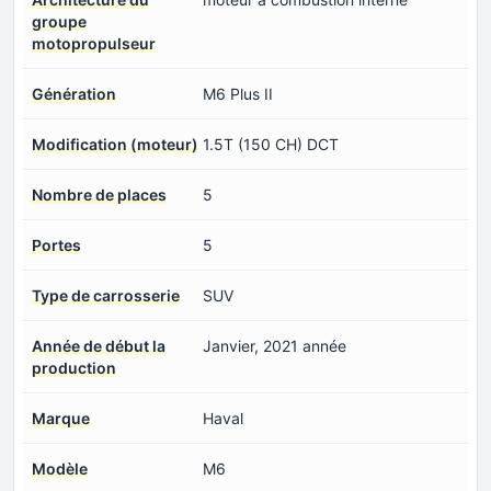
groupe
motopropulseur
Génération
M6 Plus II
Modification (moteur)
1.5T (150 CH) DCT
Nombre de places
5
Portes
5
Type de carrosserie
SUV
Année de début la
Janvier, 2021 année
production
Marque
Haval
Modèle
M6