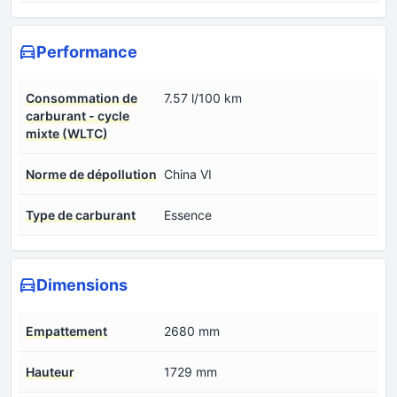
Performance
Consommation de
7.57 l/100 km
carburant - cycle
mixte (WLTC)
Norme de dépollution
China VI
Type de carburant
Essence
Dimensions
Empattement
2680 mm
Hauteur
1729 mm