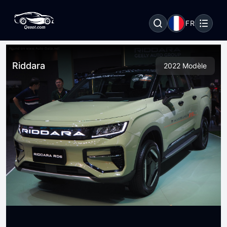
FR
Riddara
2022 Modèle