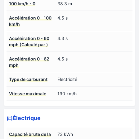
100 km/h - 0
38.3 m
Accélération 0 - 100
4.5 s
km/h
Accélération 0 - 60
4.3 s
mph (Calculé par )
Accélération 0 - 62
4.5 s
mph
Type de carburant
Électricité
Vitesse maximale
190 km/h
Électrique
Capacité brute de la
73 kWh