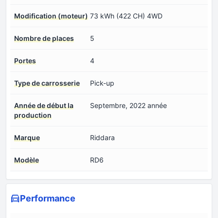
Modification (moteur)
73 kWh (422 CH) 4WD
Nombre de places
5
Portes
4
Type de carrosserie
Pick-up
Année de début la
Septembre, 2022 année
production
Marque
Riddara
Modèle
RD6
Performance