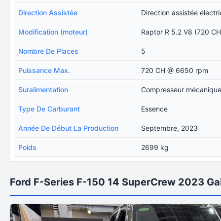
Direction Assistée
Direction assistée électr
Modification (moteur)
Raptor R 5.2 V8 (720 CH
Nombre De Places
5
Puissance Max.
720 CH @ 6650 rpm
Suralimentation
Compresseur mécanique, 
Type De Carburant
Essence
Année De Début La Production
Septembre, 2023
Poids
2699 kg
Ford F-Series F-150 14 SuperCrew 2023 Gal