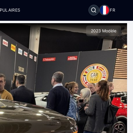
PULAIRES
FR
2023 Modèle