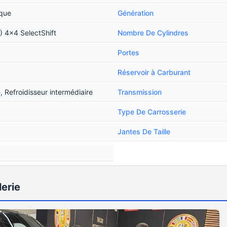
ique
Génération
) 4x4 SelectShift
Nombre De Cylindres
Portes
Réservoir à Carburant
Refroidisseur intermédiaire
Transmission
Type De Carrosserie
Jantes De Taille
erie