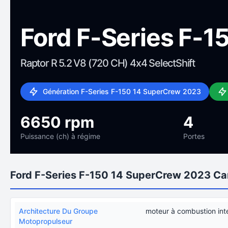
Ford F-Series F-
Raptor R 5.2 V8 (720 CH) 4x4 SelectShift
Génération F-Series F-150 14 SuperCrew 2023
6650 rpm
4
Puissance (ch) à régime
Portes
Ford F-Series F-150 14 SuperCrew 2023 Car
Architecture Du Groupe
moteur à combustion int
Motopropulseur