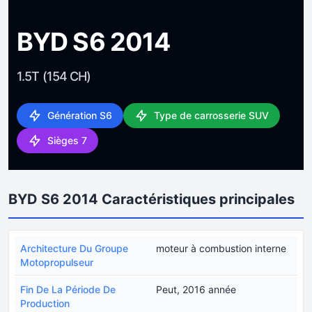
BYD S6 2014
1.5T (154 CH)
Génération S6
Type de carrosserie SUV
Sièges 7
BYD S6 2014 Caractéristiques principales
Architecture Du Groupe
moteur à combustion interne
Motopropulseur
Fin De La Période De
Peut, 2016 année
Production