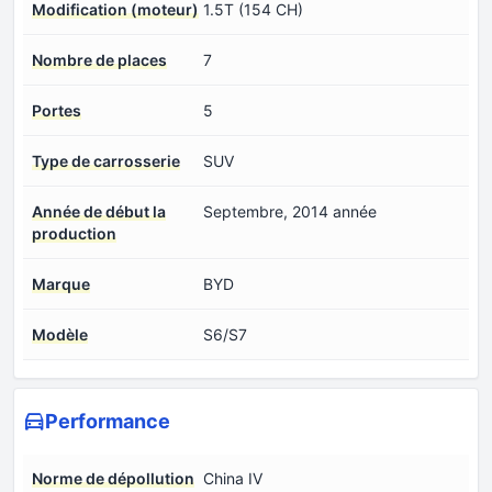
Modification (moteur)
1.5T (154 CH)
Nombre de places
7
Portes
5
Type de carrosserie
SUV
Année de début la
Septembre, 2014 année
production
Marque
BYD
Modèle
S6/S7
Performance
Norme de dépollution
China IV