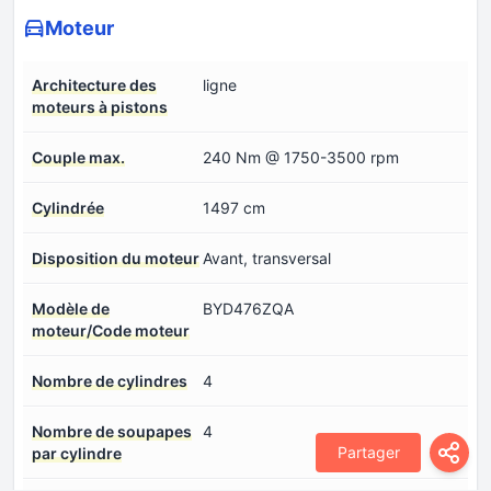
Moteur
Architecture des
ligne
moteurs à pistons
Couple max.
240 Nm @ 1750-3500 rpm
Cylindrée
1497 cm
Disposition du moteur
Avant, transversal
Modèle de
BYD476ZQA
moteur/Code moteur
Nombre de cylindres
4
Nombre de soupapes
4
Partager
par cylindre