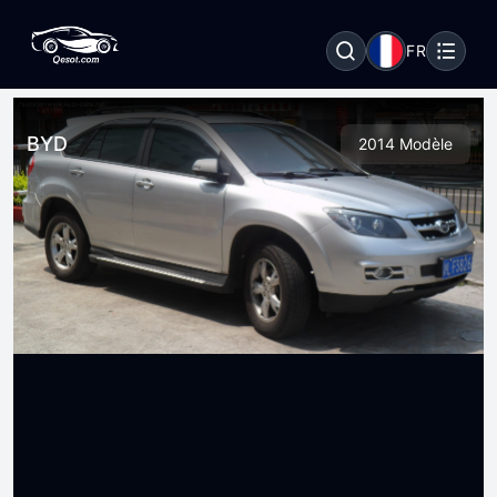
FR
BYD
2014 Modèle