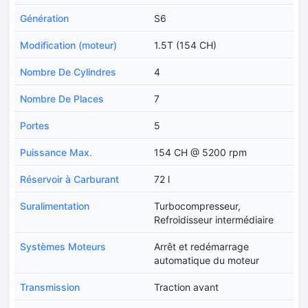
Génération
S6
Modification (moteur)
1.5T (154 CH)
Nombre De Cylindres
4
Nombre De Places
7
Portes
5
Puissance Max.
154 CH @ 5200 rpm
Réservoir à Carburant
72 l
Suralimentation
Turbocompresseur,
Refroidisseur intermédiaire
Systèmes Moteurs
Arrêt et redémarrage
automatique du moteur
Transmission
Traction avant