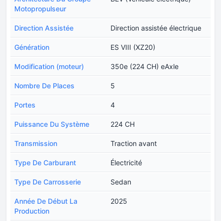
Motopropulseur
Direction Assistée
Direction assistée électrique
Génération
ES VIII (XZ20)
Modification (moteur)
350e (224 CH) eAxle
Nombre De Places
5
Portes
4
Puissance Du Système
224 CH
Transmission
Traction avant
Type De Carburant
Électricité
Type De Carrosserie
Sedan
Année De Début La
2025
Production