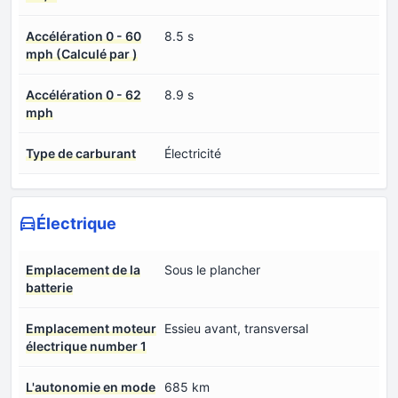
Accélération 0 - 60
8.5 s
mph (Calculé par )
Accélération 0 - 62
8.9 s
mph
Type de carburant
Électricité
Électrique
Emplacement de la
Sous le plancher
batterie
Emplacement moteur
Essieu avant, transversal
électrique number 1
L'autonomie en mode
685 km