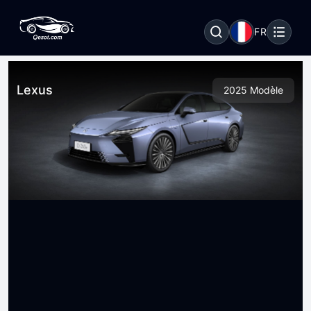
FR
Lexus
2025 Modèle