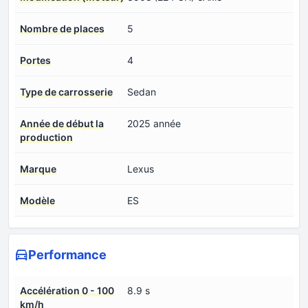
Nombre de places
5
Portes
4
Type de carrosserie
Sedan
Année de début la
2025 année
production
Marque
Lexus
Modèle
ES
Performance
Accélération 0 - 100
8.9 s
km/h