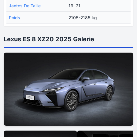
Jantes De Taille
19; 21
Poids
2105-2185 kg
Lexus ES 8 XZ20 2025 Galerie