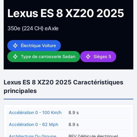
Lexus ES 8 XZ20 2025
350e (224 CH) eAxle
Électrique Voiture
Type de carrosserie Sedan
Sièges 5
Lexus ES 8 XZ20 2025 Caractéristiques
principales
Accélération 0 - 100 Km/h
8.9 s
Accélération 0 - 62 Mph
8.9 s
Architecture Du Groupe
BEV (Véhicule électrique)