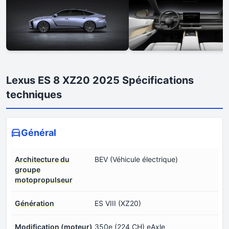
Lexus ES 8 XZ20 2025 Spécifications
techniques
Général
Architecture du
BEV (Véhicule électrique)
groupe
motopropulseur
Génération
ES VIII (XZ20)
Modification (moteur)
350e (224 CH) eAxle