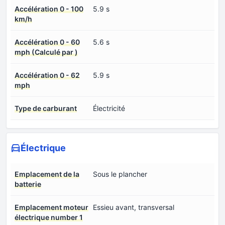
Accélération 0 - 100
5.9 s
km/h
Accélération 0 - 60
5.6 s
mph (Calculé par )
Accélération 0 - 62
5.9 s
mph
Type de carburant
Électricité
Électrique
Emplacement de la
Sous le plancher
batterie
Emplacement moteur
Essieu avant, transversal
électrique number 1