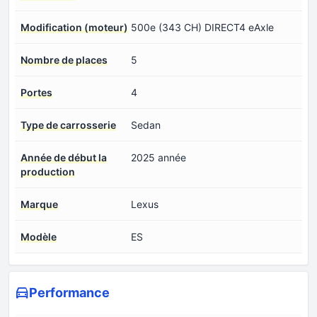
Modification (moteur)
500e (343 CH) DIRECT4 eAxle
Nombre de places
5
Portes
4
Type de carrosserie
Sedan
Année de début la
2025 année
production
Marque
Lexus
Modèle
ES
Performance