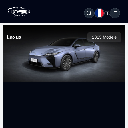
FR
Lexus
2025 Modèle