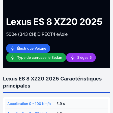
Lexus ES 8 XZ20 2025
500e (343 CH) DIRECT4 eAxle
Électrique Voiture
Type de carrosserie Sedan
Sièges 5
Lexus ES 8 XZ20 2025 Caractéristiques
principales
Accélération 0 - 100 Km/h
5.9 s