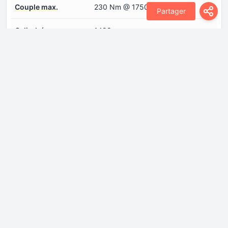
Couple max.
230 Nm @ 1750-4000 rpm
Partager
Cylindrée
1498 cm
Disposition du moteur
Avant, transversal
Modèle de
SQRE4T15C
moteur/Code moteur
Nombre de cylindres
4
Nombre de soupapes
4
par cylindre
Puissance max.
156 CH @ 5500 rpm
Spécification de l'huile
Connectez-vous pour voir.
moteur
Suralimentation
Turbocompresseur, Refroidisseur