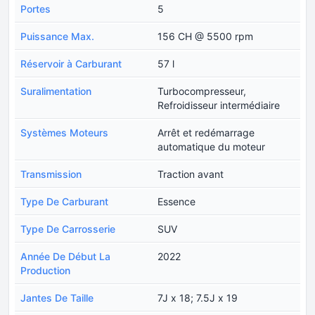
Portes
5
Puissance Max.
156 CH @ 5500 rpm
Réservoir à Carburant
57 l
Suralimentation
Turbocompresseur,
Refroidisseur intermédiaire
Systèmes Moteurs
Arrêt et redémarrage
automatique du moteur
Transmission
Traction avant
Type De Carburant
Essence
Type De Carrosserie
SUV
Année De Début La
2022
Production
Jantes De Taille
7J x 18; 7.5J x 19