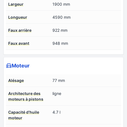
Largeur
1900 mm
Longueur
4590 mm
Faux arrière
922 mm
Faux avant
948 mm
Moteur
Alésage
77 mm
Architecture des
ligne
moteurs à pistons
Capacité d'huile
4.7 l
moteur