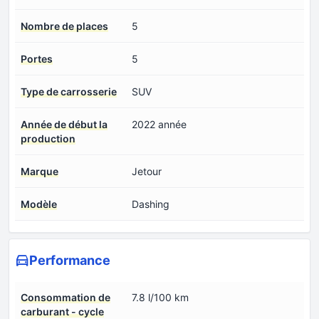
Nombre de places
5
Portes
5
Type de carrosserie
SUV
Année de début la
2022 année
production
Marque
Jetour
Modèle
Dashing
Performance
Consommation de
7.8 l/100 km
carburant - cycle