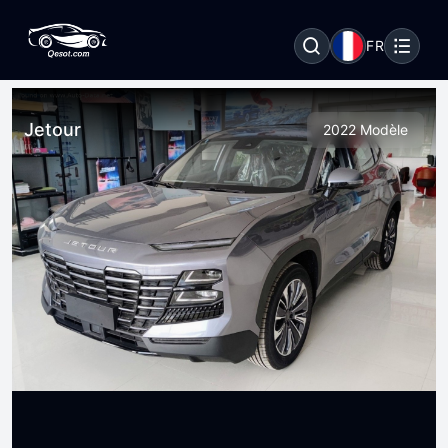
FR
Jetour
2022 Modèle