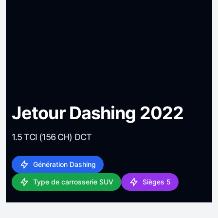
Jetour Dashing 2022
1.5 TCI (156 CH) DCT
Génération Dashing
Type de carrosserie SUV
Sièges 5