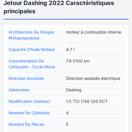
Jetour Dashing 2022 Caractéristiques
principales
Architecture Du Groupe
moteur à combustion interne
Motopropulseur
Capacité D'huile Moteur
4.7 l
Consommation De
7.8 l/100 km
Carburant - Cycle Mixte
Direction Assistée
Direction assistée électrique
Génération
Dashing
Modification (moteur)
1.5 TCI (156 CH) DCT
Nombre De Cylindres
4
Nombre De Places
5