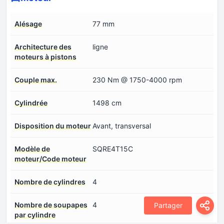
Alésage
77 mm
Architecture des
ligne
moteurs à pistons
Couple max.
230 Nm @ 1750-4000 rpm
Cylindrée
1498 cm
Disposition du moteur
Avant, transversal
Modèle de
SQRE4T15C
moteur/Code moteur
Nombre de cylindres
4
Nombre de soupapes
4
Partager
par cylindre