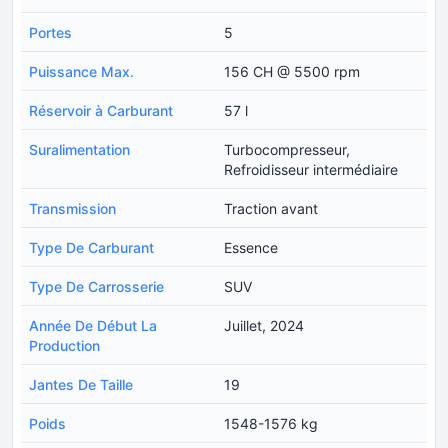
Portes
5
Puissance Max.
156 CH @ 5500 rpm
Réservoir à Carburant
57 l
Suralimentation
Turbocompresseur,
Refroidisseur intermédiaire
Transmission
Traction avant
Type De Carburant
Essence
Type De Carrosserie
SUV
Année De Début La
Juillet, 2024
Production
Jantes De Taille
19
Poids
1548-1576 kg