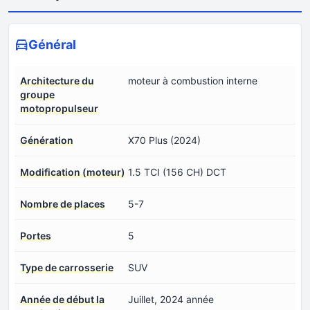
Général
Architecture du
moteur à combustion interne
groupe
motopropulseur
Génération
X70 Plus (2024)
Modification (moteur)
1.5 TCI (156 CH) DCT
Nombre de places
5-7
Portes
5
Type de carrosserie
SUV
Année de début la
Juillet, 2024 année