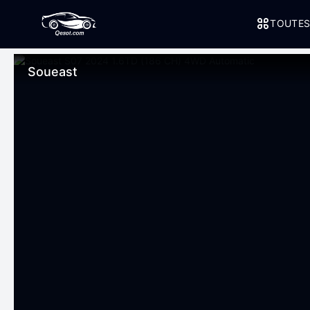
TOUTES
Soueast