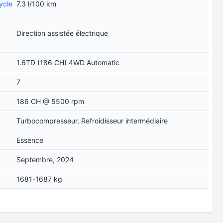
ycle
7.3 l/100 km
Direction assistée électrique
1.6TD (186 CH) 4WD Automatic
7
186 CH @ 5500 rpm
Turbocompresseur, Refroidisseur intermédiaire
Essence
Septembre, 2024
1681-1687 kg