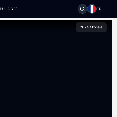
PULAIRES
FR
2024 Modèle