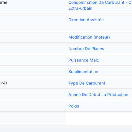
erne
Consommation De Carburant - C
Extra-urbain
Direction Assistée
Modification (moteur)
Nombre De Places
Puissance Max.
Suralimentation
4x4)
Type De Carburant
Année De Début La Production
Poids