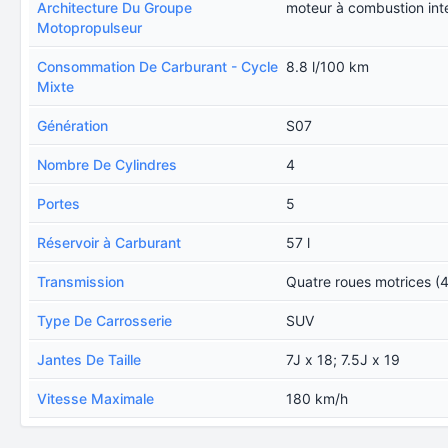
Architecture Du Groupe
moteur à combustion int
Motopropulseur
Consommation De Carburant - Cycle
8.8 l/100 km
Mixte
Génération
S07
Nombre De Cylindres
4
Portes
5
Réservoir à Carburant
57 l
Transmission
Quatre roues motrices (
Type De Carrosserie
SUV
Jantes De Taille
7J x 18; 7.5J x 19
Vitesse Maximale
180 km/h