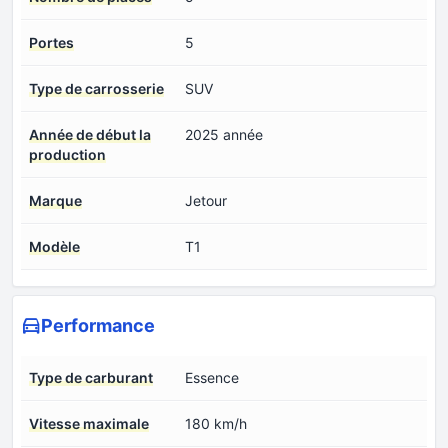
Portes
5
Type de carrosserie
SUV
Année de début la
2025 année
production
Marque
Jetour
Modèle
T1
Performance
Type de carburant
Essence
Vitesse maximale
180 km/h