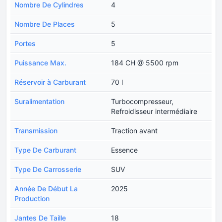
Nombre De Cylindres
4
Nombre De Places
5
Portes
5
Puissance Max.
184 CH @ 5500 rpm
Réservoir à Carburant
70 l
Suralimentation
Turbocompresseur,
Refroidisseur intermédiaire
Transmission
Traction avant
Type De Carburant
Essence
Type De Carrosserie
SUV
Année De Début La
2025
Production
Jantes De Taille
18