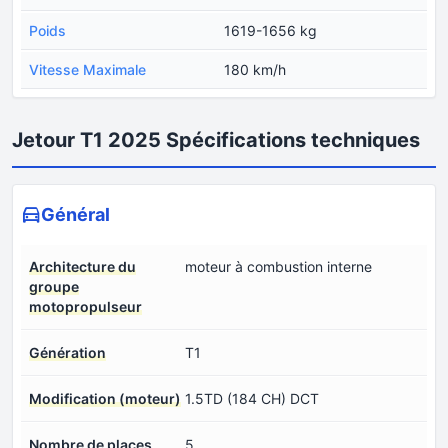
Poids
1619-1656 kg
Vitesse Maximale
180 km/h
Jetour T1 2025 Spécifications techniques
Général
Architecture du
moteur à combustion interne
groupe
motopropulseur
Génération
T1
Modification (moteur)
1.5TD (184 CH) DCT
Nombre de places
5