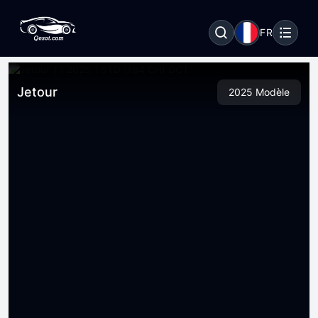
FR
Jetour
2025 Modèle