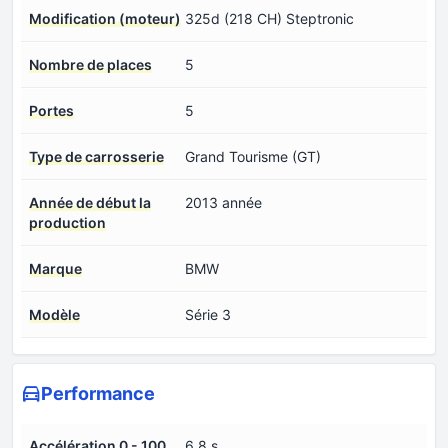
Modification (moteur)
325d (218 CH) Steptronic
Nombre de places
5
Portes
5
Type de carrosserie
Grand Tourisme (GT)
Année de début la
2013 année
production
Marque
BMW
Modèle
Série 3
Performance
Accélération 0 - 100
6.8 s