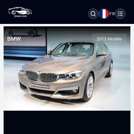
FR
BMW
2013 Modèle