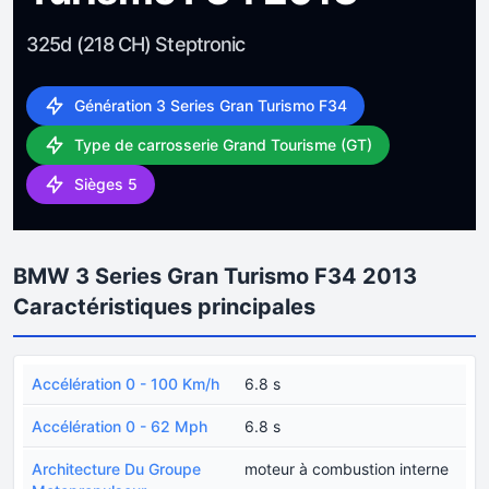
325d (218 CH) Steptronic
Génération 3 Series Gran Turismo F34
Type de carrosserie Grand Tourisme (GT)
Sièges 5
BMW 3 Series Gran Turismo F34 2013
Caractéristiques principales
Accélération 0 - 100 Km/h
6.8 s
Accélération 0 - 62 Mph
6.8 s
Architecture Du Groupe
moteur à combustion interne