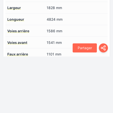
Largeur
1828 mm
Longueur
4824 mm
Voies arrière
1586 mm
Voies avant
1541 mm
Partager
Faux arrière
1101 mm
Faux avant
803 mm
Moteur
Alésage
84 mm
Architecture des
ligne