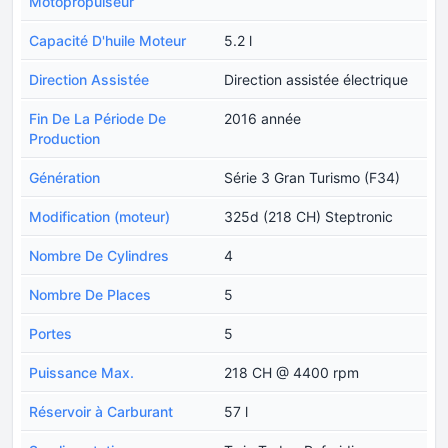
Motopropulseur
Capacité D'huile Moteur
5.2 l
Direction Assistée
Direction assistée électrique
Fin De La Période De
2016 année
Production
Génération
Série 3 Gran Turismo (F34)
Modification (moteur)
325d (218 CH) Steptronic
Nombre De Cylindres
4
Nombre De Places
5
Portes
5
Puissance Max.
218 CH @ 4400 rpm
Réservoir à Carburant
57 l