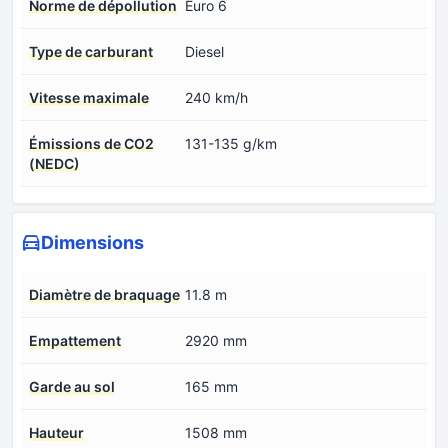
Norme de dépollution
Euro 6
Type de carburant
Diesel
Vitesse maximale
240 km/h
Émissions de CO2
131-135 g/km
(NEDC)
Dimensions
Diamètre de braquage
11.8 m
Empattement
2920 mm
Garde au sol
165 mm
Hauteur
1508 mm