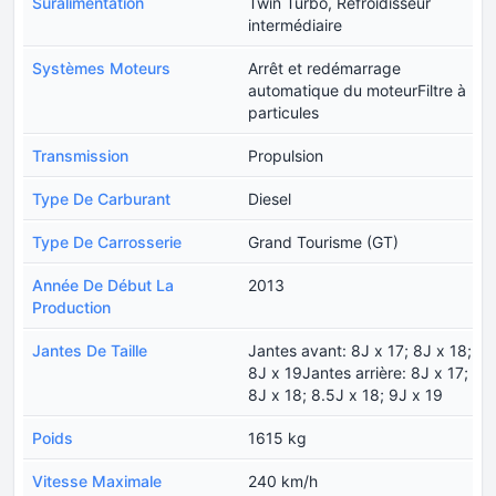
Suralimentation
Twin Turbo, Refroidisseur
intermédiaire
Systèmes Moteurs
Arrêt et redémarrage
automatique du moteurFiltre à
particules
Transmission
Propulsion
Type De Carburant
Diesel
Type De Carrosserie
Grand Tourisme (GT)
Année De Début La
2013
Production
Jantes De Taille
Jantes avant: 8J x 17; 8J x 18;
8J x 19Jantes arrière: 8J x 17;
8J x 18; 8.5J x 18; 9J x 19
Poids
1615 kg
Vitesse Maximale
240 km/h