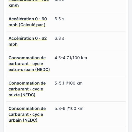
km/h
Accélération 0 - 60
6.5 s
mph (Calculé par )
Accélération 0 - 62
6.8 s
mph
Consommation de
4.5-4.7 l/100 km
carburant - cycle
extra-urbain (NEDC)
Consommation de
5-5.1 l/100 km
carburant - cycle
mixte (NEDC)
Consommation de
5.8-6 l/100 km
carburant - cycle
urbain (NEDC)