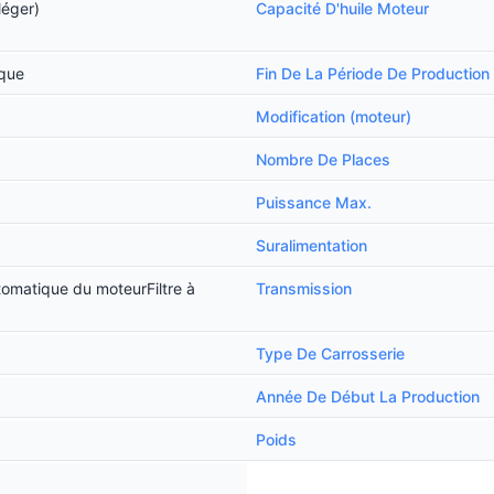
léger)
Capacité D'huile Moteur
ique
Fin De La Période De Production
Modification (moteur)
Nombre De Places
Puissance Max.
Suralimentation
tomatique du moteurFiltre à
Transmission
Type De Carrosserie
Année De Début La Production
Poids