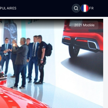
PULAIRES
FR
2021 Modèle