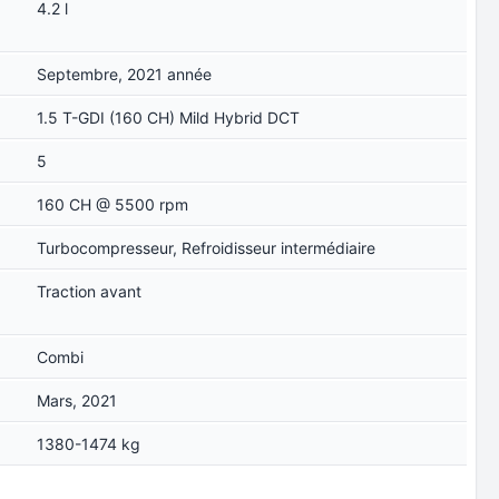
4.2 l
Septembre, 2021 année
1.5 T-GDI (160 CH) Mild Hybrid DCT
5
160 CH @ 5500 rpm
Turbocompresseur, Refroidisseur intermédiaire
Traction avant
Combi
Mars, 2021
1380-1474 kg