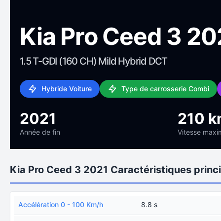
Kia Pro Ceed 3 20
1.5 T-GDI (160 CH) Mild Hybrid DCT
Hybride Voiture
Type de carrosserie Combi
2021
210 k
Année de fin
Vitesse maxi
Kia Pro Ceed 3 2021 Caractéristiques princ
Accélération 0 - 100 Km/h
8.8 s