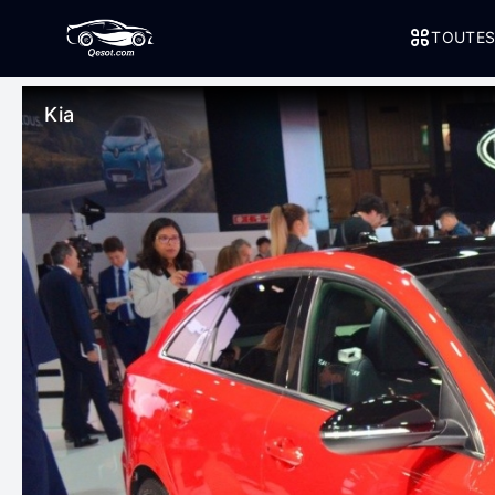
TOUTES
Kia